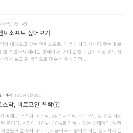
2022년 3월 14일
4 엔씨소프트 짚어보기
격이 내려오고 있는 엔씨소프트. 이건 심하다 심하다 했는데 보
만 원 초반까지 내려온 상태이다. 이미 손절 구간이 지난 것도 사
속해서 들고 갈 생각으로 매수는 계속 진행...
그
/
주식
2022년 1월 25일
코스닥, 비트코인 폭락(?)
 악재로 코스피, 코스닥, S&P, 나스닥, 비트코인 등 위험 자산
락 중이다. 계좌에 -10%~-30%로 가득 차있는 상태이다. 부정
 의견들이 쏟아져 나오고, 지금이라도 팔아야 하는 생각까지 든