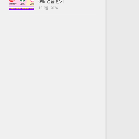
0% 경품 받기
19 2월, 2024