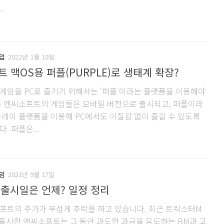
.
임
2022년 1월 18일
 맥OS용 퍼플(PURPLE)로 생태계 확장?
게임을 PC로 즐기기 위해서는 ‘퍼플’이라는 플랫폼을 이용해야
즘 엔씨소프트의 게임들은 모바일 버전으로 출시되고, 퍼플이라
플레이 플랫폼을 이용해 PC에서도 이질감 없이 즐길 수 있도록
. 퍼플은...
임
2021년 9월 17일
출시일은 언제? 일정 정리
프트의 주가가 무섭게 추락을 하고 있습니다. 최근 트릭스터M
 출시한 엔씨소프트는 그 동안 과도한 과금을 유도하는 BM과 고