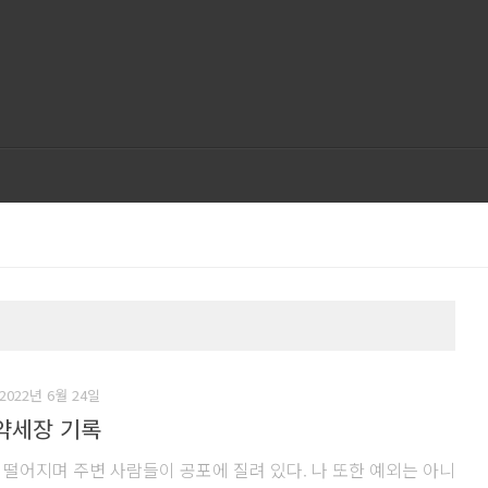
2022년 6월 24일
 약세장 기록
 떨어지며 주변 사람들이 공포에 질려 있다. 나 또한 예외는 아니