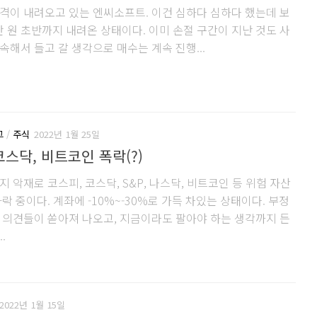
격이 내려오고 있는 엔씨소프트. 이건 심하다 심하다 했는데 보
만 원 초반까지 내려온 상태이다. 이미 손절 구간이 지난 것도 사
속해서 들고 갈 생각으로 매수는 계속 진행...
그
/
주식
2022년 1월 25일
코스닥, 비트코인 폭락(?)
 악재로 코스피, 코스닥, S&P, 나스닥, 비트코인 등 위험 자산
락 중이다. 계좌에 -10%~-30%로 가득 차있는 상태이다. 부정
 의견들이 쏟아져 나오고, 지금이라도 팔아야 하는 생각까지 든
.
2022년 1월 15일