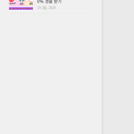
0% 경품 받기
19 2월, 2024