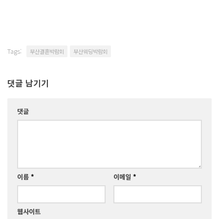
Tags:
부산결혼박람회
부산웨딩박람회
댓글 남기기
댓글
이름
*
이메일
*
웹사이트