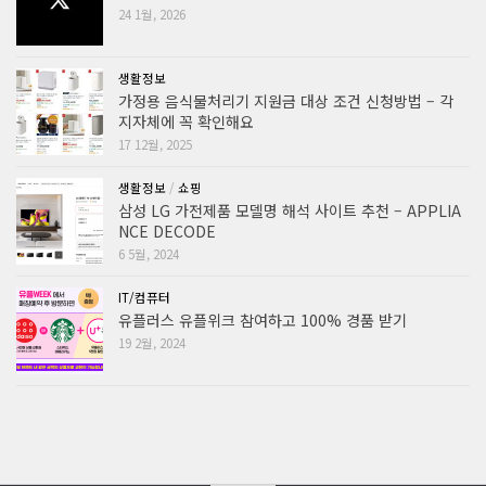
24 1월, 2026
생활정보
가정용 음식물처리기 지원금 대상 조건 신청방법 – 각
지자체에 꼭 확인해요
17 12월, 2025
생활정보
/
쇼핑
삼성 LG 가전제품 모델명 해석 사이트 추천 – APPLIA
NCE DECODE
6 5월, 2024
IT/컴퓨터
유플러스 유플위크 참여하고 100% 경품 받기
19 2월, 2024