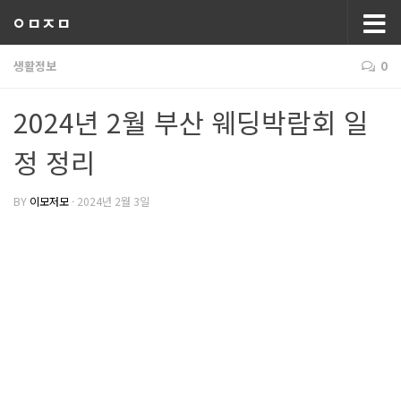
ㅇㅁㅈㅁ
생활정보
0
2024년 2월 부산 웨딩박람회 일
정 정리
BY
이모저모
·
2024년 2월 3일