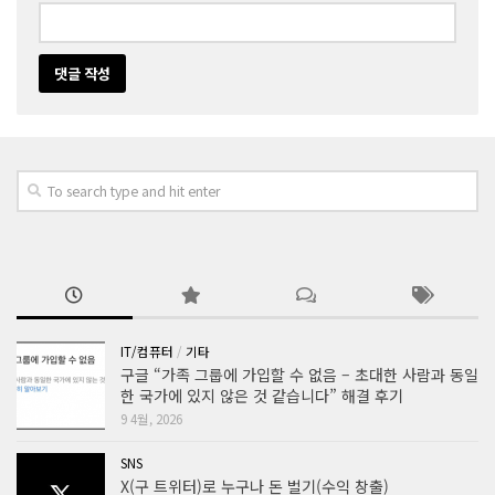
IT/컴퓨터
/
기타
구글 “가족 그룹에 가입할 수 없음 – 초대한 사람과 동일
한 국가에 있지 않은 것 같습니다” 해결 후기
9 4월, 2026
SNS
X(구 트위터)로 누구나 돈 벌기(수익 창출)