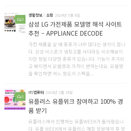
생활정보
/
쇼핑
2024년 5월 6일
0
삼성 LG 가전제품 모델명 해석 사이트
추천 – APPLIANCE DECODE
가전 제품을 살 때 종류가 너무 많다는 생각이 듭니
다. 삼성 비스포크 냉장고를 사더라도 비슷해보이
지만 정말 다양한 종류가 있습니다. 기능이 추가되
고 빠지면서 모델명과 가격이 변하는데요. 모델명
을 확인하면 어느 정도의 스펙을...
IT/컴퓨터
2024년 2월 19일
0
유플러스 유플위크 참여하고 100% 경
품 받기
유플러스에서 진행하는 유플WEEK가 돌아왔습니
다. 유플 WEEK에서 유플러스 매장 방문예약 후 방