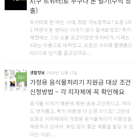
X(구 트위터)로 누구나 돈 벌기(수익 창
출)
트위터로 돈 버는 시대, 정말 가능할까요? 요즘 SN
S 하면서 돈 번다는 이야기 많이 들어보셨죠? 특히
예전에는 그냥 소통 공간이었던 트위터가, 이제는
X라는 이름으로 바뀌었고, 요즘은 수익화 플랫폼(S
NS)으로 인기를 끌고있어요....
생활정보
2025년 12월 17일
0
가정용 음식물처리기 지원금 대상 조건
신청방법 – 각 지자체에 꼭 확인해요
음식물 쓰레기 때문에 매번 냄새 고민하시고, 처리
도 번거롭고, 특히 여름엔 더 신경 쓰이죠? 그런데
요즘은 지자체마다 가정용 음식물처리기 지원금을
제공하고 있어서, 부담 없이 좋은 제품을 들일 수 있
다는 사실!...