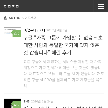
ㅇㅁㅈㅁ
AUTHOR:
이모저모
IT/컴퓨터
/
기타
2026년 4월 9일
0
구글 “가족 그룹에 가입할 수 없음 – 초
대한 사람과 동일한 국가에 있지 않은
것 같습니다” 해결 후기
요즘 구글에서 제공하는 서비스를 이용할 때 가족
계정으로 가족 전체가 혜택을 보는 것들이 많습니
다. 대표적으로 유튜브와 구글 AI 가 있습니다. 저도
최근 구글 AI PRO를 결제하고 가족 계정들을 묶으
려...
SNS
2026년 1월 24일
0