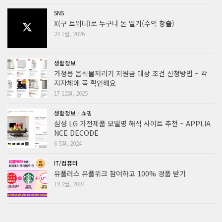
SNS
X(구 트위터)로 누구나 돈 벌기(수익 창출)
24 1월, 2026
생활정보
가정용 음식물처리기 지원금 대상 조건 신청방법 – 각
지자체에 꼭 확인해요
17 12월, 2025
생활정보
/
쇼핑
삼성 LG 가전제품 모델명 해석 사이트 추천 – APPLIA
NCE DECODE
6 5월, 2024
IT/컴퓨터
유플러스 유플위크 참여하고 100% 경품 받기
19 2월, 2024