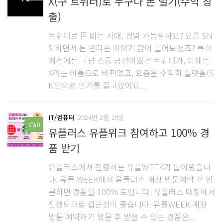
X(구 트위터)로 누구나 돈 벌기(수익 창
출)
트위터로 돈 버는 시대, 정말 가능할까요? 요즘 SN
S 하면서 돈 번다는 이야기 많이 들어보셨죠? 특히
예전에는 그냥 소통 공간이었던 트위터가, 이제는
X라는 이름으로 바뀌었고, 요즘은 수익화 플랫폼(S
NS)으로 인기를 끌고있어요....
IT/컴퓨터
2024년 2월 19일
0
유플러스 유플위크 참여하고 100% 경
품 받기
유플러스에서 진행하는 유플WEEK가 돌아왔습니
다. 유플 WEEK에서 유플러스 매장 방문예약 후 방
문하면 경품을 100% 드립니다. 유플러스 매장에서
진행되므로 접근성이 좋습니다. 유플WEEK 매장
방문 예약하기 방문 후 받을 수 있는 경품은...