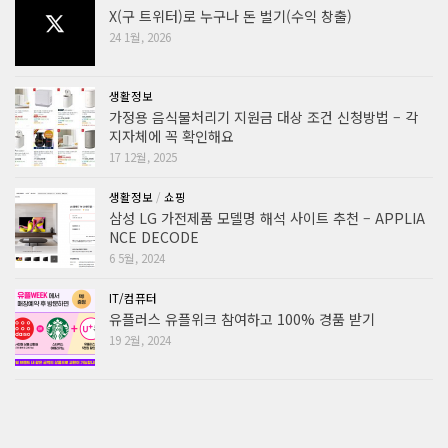
X(구 트위터)로 누구나 돈 벌기(수익 창출)
24 1월, 2026
생활정보
가정용 음식물처리기 지원금 대상 조건 신청방법 – 각
지자체에 꼭 확인해요
17 12월, 2025
생활정보
/
쇼핑
삼성 LG 가전제품 모델명 해석 사이트 추천 – APPLIA
NCE DECODE
6 5월, 2024
IT/컴퓨터
유플러스 유플위크 참여하고 100% 경품 받기
19 2월, 2024