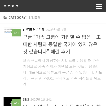
ㅇㅁㅈㅁ
CATEGORY:
IT/컴퓨터
IT/컴퓨터
/
기타
2026년 4월 9일
0
구글 “가족 그룹에 가입할 수 없음 – 초
대한 사람과 동일한 국가에 있지 않은
것 같습니다” 해결 후기
요즘 구글에서 제공하는 서비스를 이용할 때 가족
계정으로 가족 전체가 혜택을 보는 것들이 많습니
다. 대표적으로 유튜브와 구글 AI 가 있습니다. 저도
최근 구글 AI PRO를 결제하고 가족 계정들을 묶으
려...
SNS
2026년 1월 24일
0