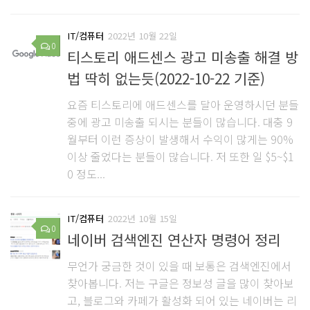
IT/컴퓨터
2022년 10월 22일
0
티스토리 애드센스 광고 미송출 해결 방
법 딱히 없는듯(2022-10-22 기준)
요즘 티스토리에 애드센스를 달아 운영하시던 분들
중에 광고 미송출 되시는 분들이 많습니다. 대충 9
월부터 이런 증상이 발생해서 수익이 많게는 90%
이상 줄었다는 분들이 많습니다. 저 또한 일 $5~$1
0 정도...
IT/컴퓨터
2022년 10월 15일
0
네이버 검색엔진 연산자 명령어 정리
무언가 궁금한 것이 있을 때 보통은 검색엔진에서
찾아봅니다. 저는 구글은 정보성 글을 많이 찾아보
고, 블로그와 카페가 활성화 되어 있는 네이버는 리