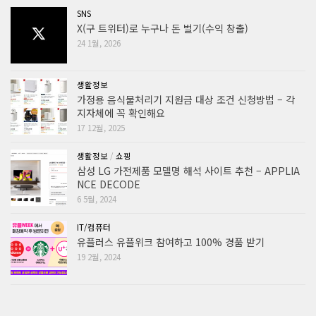
SNS
X(구 트위터)로 누구나 돈 벌기(수익 창출)
24 1월, 2026
생활정보
가정용 음식물처리기 지원금 대상 조건 신청방법 – 각
지자체에 꼭 확인해요
17 12월, 2025
생활정보
/
쇼핑
삼성 LG 가전제품 모델명 해석 사이트 추천 – APPLIA
NCE DECODE
6 5월, 2024
IT/컴퓨터
유플러스 유플위크 참여하고 100% 경품 받기
19 2월, 2024