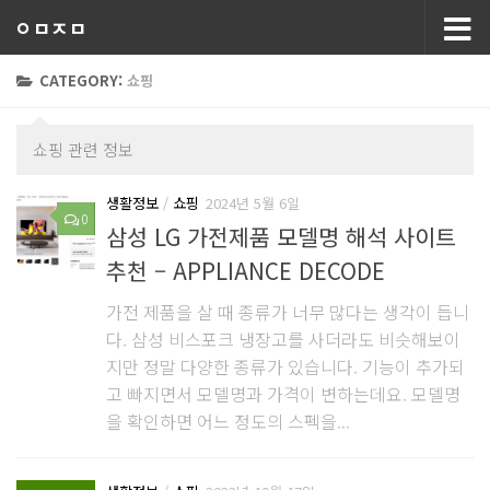
ㅇㅁㅈㅁ
CATEGORY:
쇼핑
쇼핑 관련 정보
생활정보
/
쇼핑
2024년 5월 6일
0
삼성 LG 가전제품 모델명 해석 사이트
추천 – APPLIANCE DECODE
가전 제품을 살 때 종류가 너무 많다는 생각이 듭니
다. 삼성 비스포크 냉장고를 사더라도 비슷해보이
지만 정말 다양한 종류가 있습니다. 기능이 추가되
고 빠지면서 모델명과 가격이 변하는데요. 모델명
을 확인하면 어느 정도의 스펙을...