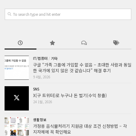
IT/컴퓨터
/
기타
구글 “가족 그룹에 가입할 수 없음 – 초대한 사람과 동일
한 국가에 있지 않은 것 같습니다” 해결 후기
9 4월, 2026
SNS
X(구 트위터)로 누구나 돈 벌기(수익 창출)
24 1월, 2026
생활정보
가정용 음식물처리기 지원금 대상 조건 신청방법 – 각
지자체에 꼭 확인해요