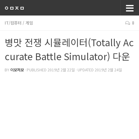
ㅇㅁㅈㅁ
IT/컴퓨터
/
게임
8
병맛 전쟁 시뮬레이터(Totally Ac
curate Battle Simulator) 다운
BY
이모저모
· PUBLISHED
2019년 2월 22일
· UPDATED
2019년 2월 24일