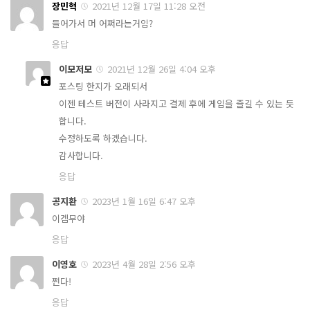
장민혁
2021년 12월 17일 11:28 오전
들어가서 머 어쩌라는거임?
응답
이모저모
2021년 12월 26일 4:04 오후
포스팅 한지가 오래되서
이젠 테스트 버전이 사라지고 결제 후에 게임을 즐길 수 있는 듯
합니다.
수정하도록 하겠습니다.
감사합니다.
응답
공지환
2023년 1월 16일 6:47 오후
이겜무야
응답
이영호
2023년 4월 28일 2:56 오후
쩐다!
응답