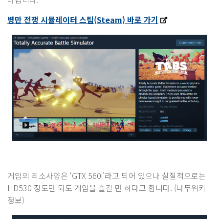
병만 전쟁 시뮬레이터 스팀(Steam) 바로 가기
게임의 최소사양은 ‘GTX 560i’라고 되어 있으나 실질적으로는
HD530 정도만 되도 게임을 즐길 만 하다고 합니다. (나무위키
정보)