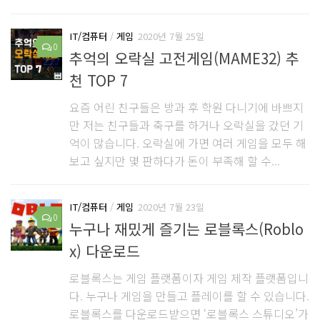
IT/컴퓨터
/
게임
2020년 7월 25일
0
추억의 오락실 고전게임(MAME32) 추
천 TOP 7
요즘 어린 친구들은 방과 후 학원 다니기에 바쁘지
만 저는 친구들과 축구를 하거나 오락실을 갔던 기
억이 많습니다. 오락실에 가면 여러 게임을 모두 해
보고 싶지만 몇 판하다가 돈이 부족해 할 수...
IT/컴퓨터
/
게임
2020년 7월 23일
0
누구나 재밌게 즐기는 로블록스(Roblo
x) 다운로드
로블록스는 게임 플랫폼이자 게임 제작 플랫폼입니
다. 누구나 게임을 만들고 플레이를 할 수 있습니다.
로블록스를 다운로드받으면 ‘로블록스 스튜디오’가