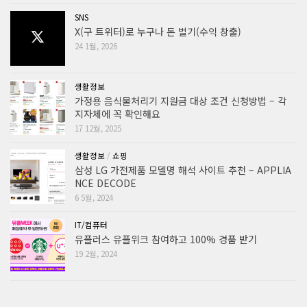
SNS
X(구 트위터)로 누구나 돈 벌기(수익 창출)
24 1월, 2026
생활정보
가정용 음식물처리기 지원금 대상 조건 신청방법 – 각
지자체에 꼭 확인해요
17 12월, 2025
생활정보
/
쇼핑
삼성 LG 가전제품 모델명 해석 사이트 추천 – APPLIA
NCE DECODE
6 5월, 2024
IT/컴퓨터
유플러스 유플위크 참여하고 100% 경품 받기
19 2월, 2024