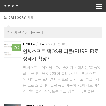
ㅇㅁㅈㅁ
CATEGORY:
게임
게임과 관련된 내용 꾸러미
IT/컴퓨터
/
게임
2022년 1월 18일
0
엔씨소프트 맥OS용 퍼플(PURPLE)로
생태계 확장?
엔씨소프트 게임을 PC로 즐기기 위해서는 ‘퍼플’이
라는 플랫폼을 이용해야 합니다. 요즘 엔씨소프트
의 게임들은 모바일 버전으로 출시되고, 퍼플이라
는 크로스 플레이 플랫폼을 이용해 PC에서도 이질
감 없이 즐길 수 있도록 하고 있습니다. 퍼플은...