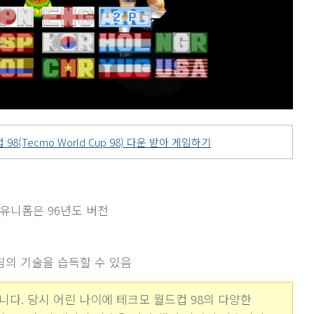
98(Tecmo World Cup 98) 다운 받아 게임하기
나 유니폼은 96년도 버전
팀의 기술을 습득할 수 있음
다. 당시 어린 나이에 테크모 월드컵 98의 다양한