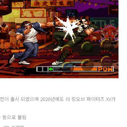
버전이 출시 되었으며 2020년에도 더 킹오브 파이터즈 XV가
파 등으로 불림