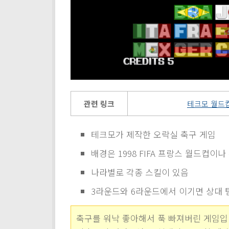
관련 링크
테크모 월드컵 
테크모가 제작한 오락실 축구 게임
배경은 1998 FIFA 프랑스 월드컵이
나라별로 각종 스킬이 있음
3라운드와 6라운드에서 이기면 상대 
축구를 워낙 좋아해서 푹 빠져버린 게임입니