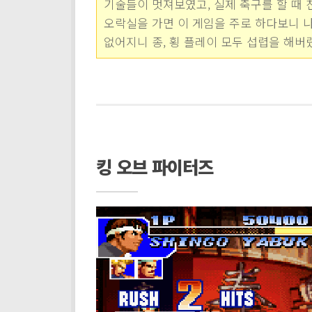
기술들이 멋져보였고, 실제 축구를 할 때 
오락실을 가면 이 게임을 주로 하다보니 나
없어지니 종, 횡 플레이 모두 섭렵을 해버
킹 오브 파이터즈