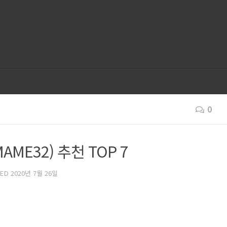
0
ME32) 추천 TOP 7
TED
2020년 7월 26일