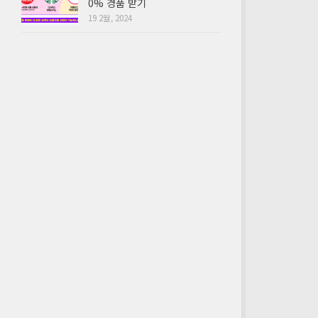
0% 경품 받기
19 2월, 2024