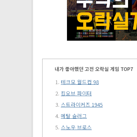
내가 좋아했던 고전 오락실 게임 TOP7
테크모 월드컵 98
킹오브 파이터
스트라이커즈 1945
메탈 슬러그
스노우 브로스