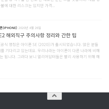
불에 대한 리스크는 있지만 가격...
폰(IPHONE)
2020년 4월 26일
E2 해외직구 주의사항 정리와 간한 팁
(공식 명칭은 아이폰 SE (2020))가 출시되었습니다. 많은 분들
매를 기다리고 있는데요. 우리나라는 아이폰이 다른 나라에 비해
는 됩니다. 그러다 보니 얼리어답터들은 빨리 사용하기 위해 해