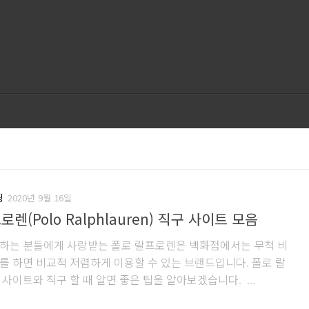
핑
2020년 9월 16일
렌(Polo Ralphlauren) 직구 사이트 모음
하는 분들에게 사랑받는 폴로 랄프로렌은 백화점에서는 무척 비
를 하면 비교적 저렴하게 이용할 수 있는 브랜드입니다. 폴로 랄
사이트와 직구 할 때 알면 좋은 팁을 알아보겠습니다. ...