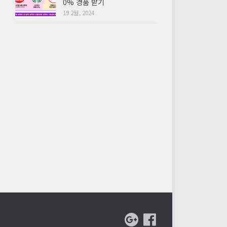
0% 경품 받기
19 2월, 2024