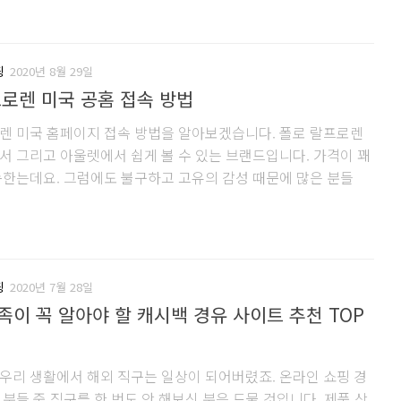
핑
2020년 8월 29일
로렌 미국 공홈 접속 방법
렌 미국 홈페이지 접속 방법을 알아보겠습니다. 폴로 랄프로렌
서 그리고 아울렛에서 쉽게 볼 수 있는 브랜드입니다. 가격이 꽤
속한는데요. 그럼에도 불구하고 고유의 감성 때문에 많은 분들
핑
2020년 7월 28일
이 꼭 알아야 할 캐시백 경유 사이트 추천 TOP
우리 생활에서 해외 직구는 일상이 되어버렸죠. 온라인 쇼핑 경
분들 중 직구를 한 번도 안 해보신 분은 드물 것입니다. 제품 상