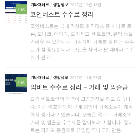
기타재테크
/
생활정보
2017년 12월 16일
0
코인네스트 수수료 정리
코인네스트는 국내 가상화폐 거래소 중 하나로 트
론, 모나코, 에이다, 오미세고, 비트코인, 큐텀 등을
거래할 수 있습니다. 가상화폐 거래를 할 때는 수수
료가 참 중요합니다. 코인을 사거나 팔 때마다 수수
료가 붙고,...
기타재테크
/
생활정보
2017년 11월 29일
0
업비트 수수료 정리 – 거래 및 입출금
요즘 비트코인의 가격이 고공행진을 하고 있습니
다. 이런 암호화폐 대란에 힘입어 거래소들이 계속
해서 생겨나고 있습니다. 오늘은 업비트 거래소의
거래 및 입출금 수수료를 알아보려고 합니다. 업비
트는 카카오 증권으로 유명한 두나무가 만든...