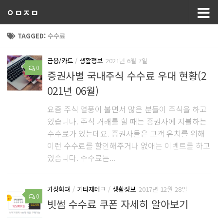
ㅇㅁㅈㅁ
TAGGED:
수수료
금융/카드
/
생활정보
2021년 6월 7일
0
증권사별 국내주식 수수료 우대 현황(2
021년 06월)
요즘 주식 열풍이 불면서 많은 분들이 주식을 하고
있습니다. 주식 거래를 할 때는 증권사에 지불하는
수수료가 있는데요. 증권사들은 고객 유치를 위해
이런 수수료를 할인해주거나 없애는 이벤트를 하고
있습니다. 수수료는...
가상화폐
/
기타재테크
/
생활정보
2017년 12월 28일
0
빗썸 수수료 쿠폰 자세히 알아보기