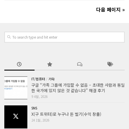
다음 페이지 »
IT/컴퓨터
/
기타
구글 “가족 그룹에 가입할 수 없음 – 초대한 사람과 동일
한 국가에 있지 않은 것 같습니다” 해결 후기
9 4월, 2026
SNS
X(구 트위터)로 누구나 돈 벌기(수익 창출)
24 1월, 2026