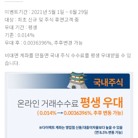
이벤트기간 : 2021년 5월 1일 ~ 6월 29일
대상 : 최초 신규 및 주식 휴면고객 중
우대 기간 : 평생
기존 : 0.014%
우대 후 : 0.0036396%, 추후변경 가능
비대면 계좌를 만들면 국내 주식 수수료를 평생 우대받을 수 있
습니다.