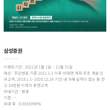
삼성증권
이벤트기간 : 2021년 1월 1일 ~ 12월 31일
대상 : 주민번호 기준 2021.1.1 이후 비대면 계좌 최초 개설 신
규고객, 2018.1.1~2020.12.24 기간 내 거래 실적이 없는 총 잔
고 10만원 이하의 휴면고객
우대기간 : 평생
기존 : –
우대 후 : 0.0036396%