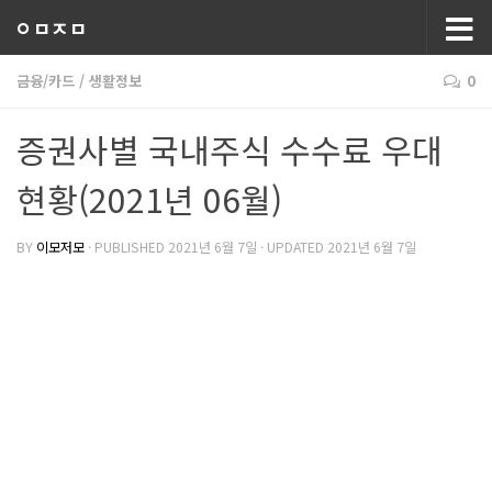
ㅇㅁㅈㅁ
금융/카드
/
생활정보
0
증권사별 국내주식 수수료 우대
현황(2021년 06월)
BY
이모저모
· PUBLISHED
2021년 6월 7일
· UPDATED
2021년 6월 7일