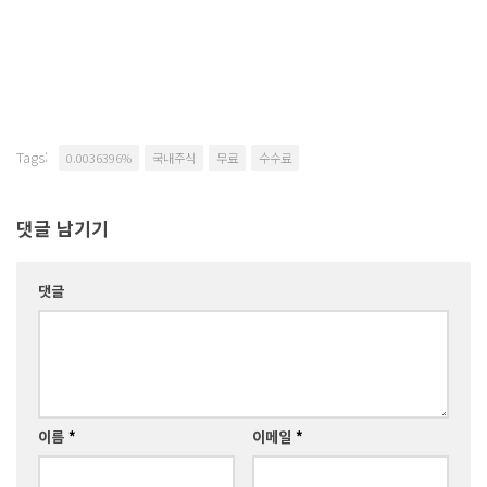
Tags:
0.0036396%
국내주식
무료
수수료
댓글 남기기
댓글
이름
*
이메일
*