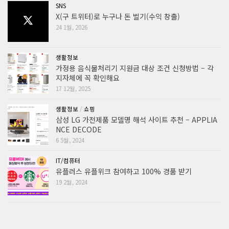
SNS
X(구 트위터)로 누구나 돈 벌기(수익 창출)
24 1월, 2026
생활정보
가정용 음식물처리기 지원금 대상 조건 신청방법 – 각
지자체에 꼭 확인해요
17 12월, 2025
생활정보
/
쇼핑
삼성 LG 가전제품 모델명 해석 사이트 추천 – APPLIA
NCE DECODE
6 5월, 2024
IT/컴퓨터
유플러스 유플위크 참여하고 100% 경품 받기
19 2월, 2024