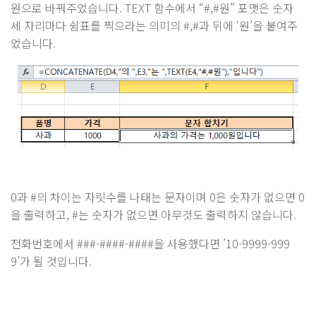
원으로 바꿔주었습니다. TEXT 함수에서 “#,#원” 포맷은 숫자
세 자리마다 쉼표를 찍으라는 의미의 #,#과 뒤에 ‘원’을 붙여주
었습니다.
0과 #의 차이는 자릿수를 나태는 문자이며 0은 숫자가 없으면 0
을 출력하고, #는 숫자가 없으면 아무것도 출력하지 않습니다.
전화번호에서 ###-####-####을 사용했다면 ’10-9999-999
9’가 될 것입니다.