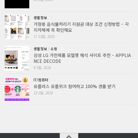
생활정보
가정용 음식물처리기 지원금 대상 조건 신청방법 – 각
지자체에 꼭 확인해요
17 12월, 2025
생활정보
/
쇼핑
삼성 LG 가전제품 모델명 해석 사이트 추천 – APPLIA
NCE DECODE
6 5월, 2024
IT/컴퓨터
유플러스 유플위크 참여하고 100% 경품 받기
19 2월, 2024