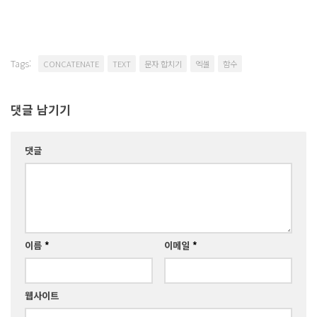
Tags:
CONCATENATE
TEXT
문자 합치기
엑셀
함수
댓글 남기기
댓글
이름
*
이메일
*
웹사이트