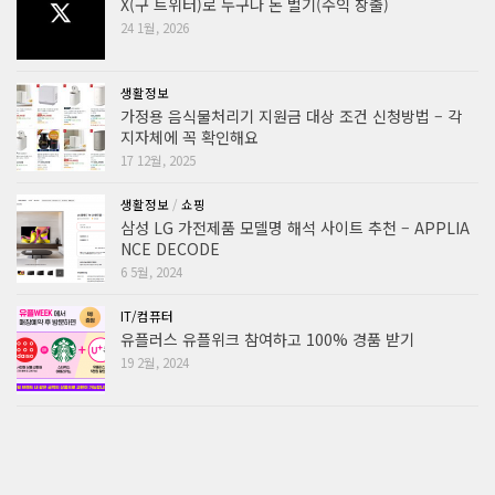
X(구 트위터)로 누구나 돈 벌기(수익 창출)
24 1월, 2026
생활정보
가정용 음식물처리기 지원금 대상 조건 신청방법 – 각
지자체에 꼭 확인해요
17 12월, 2025
생활정보
/
쇼핑
삼성 LG 가전제품 모델명 해석 사이트 추천 – APPLIA
NCE DECODE
6 5월, 2024
IT/컴퓨터
유플러스 유플위크 참여하고 100% 경품 받기
19 2월, 2024