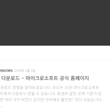
INDOWS
2018년 1월 1일
 다운로드 – 마이크로소프트 공식 홈페이지
다운로드 방법을 알아보겠습니다. 윈도우 10은 마이크로소프트
지에서 다운로드 받을 수 있습니다. 토렌트 같은 곳에 기존의 윈
한 여러 가지 버전이 있지만 아무래도 불안한? 것이 사실입니다.
..