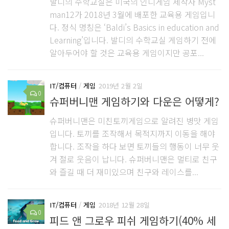
발디의 수학교실은 미국의 인디게임 제작사 Myst
man12가 2018년 3월에 배포한 교육용 게임입니
다. 정식 명칭은 ‘Baldi’s Basics in education and
Learning’입니다. 발디의 수학교실 게임하기 전에
알아두어야 할 것은 교육용 게임이지만 공포...
IT/컴퓨터
/
게임
2019년 2월 2일
0
슈퍼버니맨 게임하기와 다운은 어떻게?
슈퍼버니맨은 미친토끼게임으로 알려진 병맛 게임
입니다. 토끼를 조작해서 목적지까지 이동을 해야
합니다. 조작을 하다 보면 토끼들의 행동이 너무 웃
겨 절로 웃음이 납니다. 슈퍼버니맨은 멀티로 친구
와 즐길 때 더 재미있으며 친구와 레이스를...
IT/컴퓨터
/
게임
2018년 12월 28일
0
피드 앤 그로우 피쉬 게임하기(40% 세