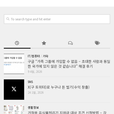
IT/컴퓨터
/
기타
구글 “가족 그룹에 가입할 수 없음 – 초대한 사람과 동일
한 국가에 있지 않은 것 같습니다” 해결 후기
9 4월, 2026
SNS
X(구 트위터)로 누구나 돈 벌기(수익 창출)
24 1월, 2026
생활정보
가정용 음식물처리기 지원금 대상 조건 신청방법 – 각