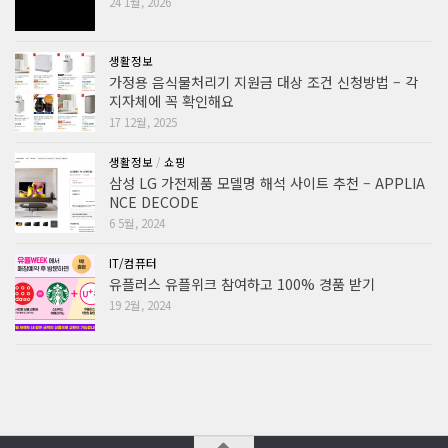
24 1월, 2026
생활정보
가정용 음식물처리기 지원금 대상 조건 신청방법 – 각
지자체에 꼭 확인해요
17 12월, 2025
생활정보
/
쇼핑
삼성 LG 가전제품 모델명 해석 사이트 추천 – APPLIA
NCE DECODE
6 5월, 2024
IT/컴퓨터
유플러스 유플위크 참여하고 100% 경품 받기
19 2월, 2024