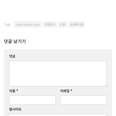
Tags:
Super bunny man
게임하기
다운
슈퍼버니맨
댓글 남기기
댓글
이름
*
이메일
*
웹사이트