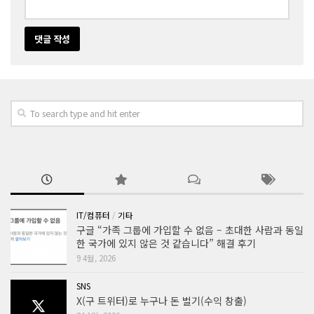
IT/컴퓨터
/
기타
구글 “가족 그룹에 가입할 수 없음 – 초대한 사람과 동일
한 국가에 있지 않은 것 같습니다” 해결 후기
9 4월, 2026
SNS
X(구 트위터)로 누구나 돈 벌기(수익 창출)