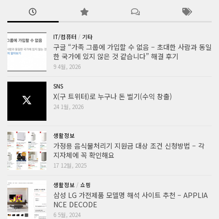
IT/컴퓨터
/
기타
구글 “가족 그룹에 가입할 수 없음 – 초대한 사람과 동일
한 국가에 있지 않은 것 같습니다” 해결 후기
9 4월, 2026
SNS
X(구 트위터)로 누구나 돈 벌기(수익 창출)
24 1월, 2026
생활정보
가정용 음식물처리기 지원금 대상 조건 신청방법 – 각
지자체에 꼭 확인해요
17 12월, 2025
생활정보
/
쇼핑
삼성 LG 가전제품 모델명 해석 사이트 추천 – APPLIA
NCE DECODE
6 5월, 2024