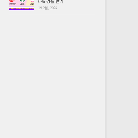
0% 경품 받기
19 2월, 2024