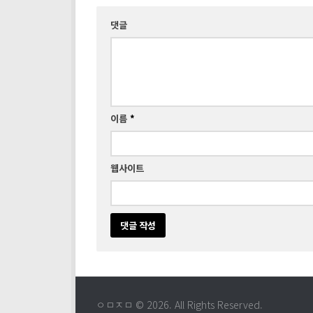
댓글
이름
*
웹사이트
ㅇㅁㅈㅁ © 2026. All Rights Reserved.