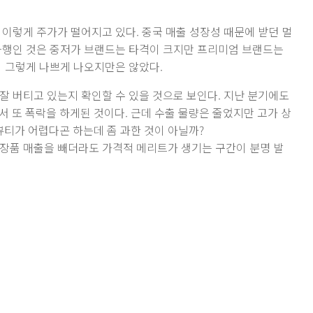
 이렇게 주가가 떨어지고 있다. 중국 매출 성장성 때문에 받던 멀
다행인 것은 중저가 브랜드는 타격이 크지만 프리미엄 브랜드는
이 그렇게 나쁘게 나오지만은 않았다.
잘 버티고 있는지 확인할 수 있을 것으로 보인다. 지난 분기에도
서 또 폭락을 하게된 것이다. 근데 수출 물량은 줄었지만 고가 상
K뷰티가 어렵다곤 하는데 좀 과한 것이 아닐까?
장품 매출을 빼더라도 가격적 메리트가 생기는 구간이 분명 발