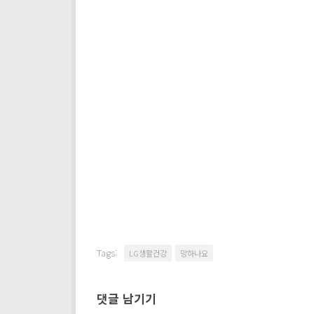
Tags:
LG생활건강
망하나요
댓글 남기기