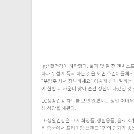
lg생활건강이 하락했다. 불과 몇 달 전 엔씨소
하나 무섭게 폭락 하는 것을 보면 주린이들에게
“우량주 사서 장투하세요” 이렇게 쉽게 말하는
어 한번 더 카운터 맞아 순간 정신이 나갔던 것
LG생활건강 차트를 보면 알겠지만 정말 어마무
해 성장을 해왔다.
LG생활건강은 크게 화장품, 생활용품, 음료 3가
히 중국에서 프리미엄 브랜드 ‘후’의 인기가 좋