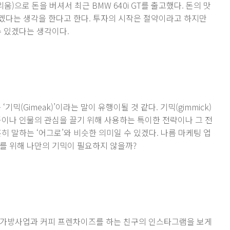
움)으로 돈을 버셔서 최근 BMW 640i GT를 출고했다. 돈의 맛
 겠다는 생각을 한다고 한다. 투자의 시작은 절약이라고 하지만
수 있겠다는 생각이다.
믹(Gimeak)’이라는 말이 유행이될 것 같다. 기믹(gimmick)
품이나 인물의 관심을 끌기 위해 사용하는 특이한 전략이나 그 전
히 말하는 ‘어그로’와 비슷한 의미일 수 있겠다. 나름 마케팅 업
를 위해 나만의 기믹이 필요하지 않을까?
 가방사업과 커피 프렌차이즈를 하는 친구의 인스타그램을 보게