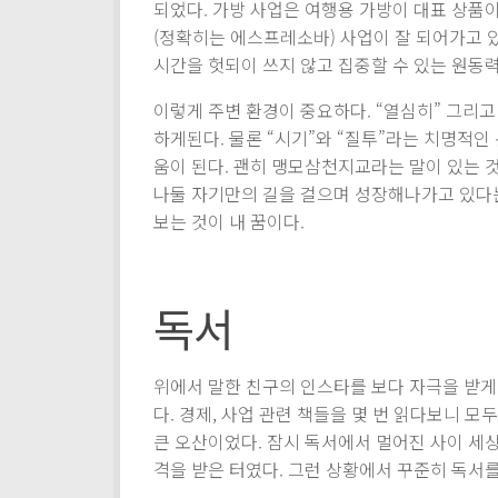
되었다. 가방 사업은 여행용 가방이 대표 상품이
(정확히는 에스프레소바) 사업이 잘 되어가고 있
시간을 헛되이 쓰지 않고 집중할 수 있는 원동력
이렇게 주변 환경이 중요하다. “열심히” 그리고
하게된다. 물론 “시기”와 “질투”라는 치명적인
움이 된다. 괜히 맹모삼천지교라는 말이 있는 
나둘 자기만의 길을 걸으며 성장해나가고 있다는
보는 것이 내 꿈이다.
독서
위에서 말한 친구의 인스타를 보다 자극을 받게
다. 경제, 사업 관련 책들을 몇 번 읽다보니 
큰 오산이었다. 잠시 독서에서 멀어진 사이 세상
격을 받은 터였다. 그런 상황에서 꾸준히 독서를