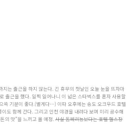
지는 출근을 하지 않는다. 긴 휴무의 첫날인 오늘 눈을 뜨자마
로 출근을 했다. 일찍 일어나니 이 넓은 스타벅스를 혼자 사용할
으쓱 기분이 좋다.(별게다…) 이따 오후에는 송도 오크우드 호텔
 콩이도 함께 간다. 그리고 인천 야경을 내려다 보며 미리 공수해
“돈의 맛”을 느끼고 올 예정.
사실 돔페리뇽보다는 호텔 헬스장