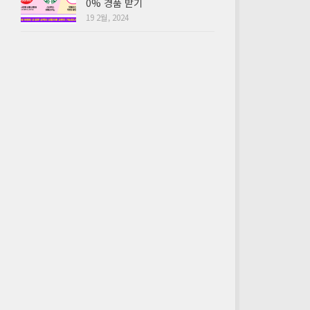
0% 경품 받기
19 2월, 2024