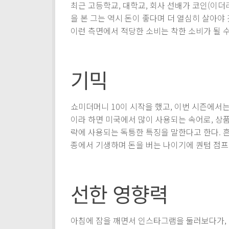
최근 고등학교, 대학교, 회사 선배가 코인(이더리
을 본 그는 역시 돈이 좋다며 더 열심히 살아야
이런 측면에서 적당한 소비는 착한 소비가 될 
기믹
쇼미더머니 10이 시작을 했고, 이번 시즌에서는 ‘기
이라 하면 미국에서 많이 사용되는 속어로, 상
략에 사용되는 독틍한 특징을 말한다고 한다. 흔
종에서 기생하며 돈을 버는 나이기에 퀀텀 점프
선한 영향력
아침에 잠을 깨면서 인스타그램을 둘러보다가,