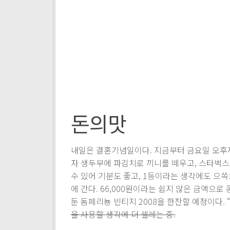
돈의맛
내일은 결혼기념일이다. 지금부터 금요일 오후까
자 생두부에 파김치로 끼니를 떼우고, 스타벅스
수 있어 기분도 좋고, 1등이라는 생각에도 으쓱
에 간다. 66,000원이라는 쉽지 않은 금액으로
둔 돔페리뇽 빈티지 2008을 한잔할 예정이다. 
을 사용할 생각에 더 셀레는 중.