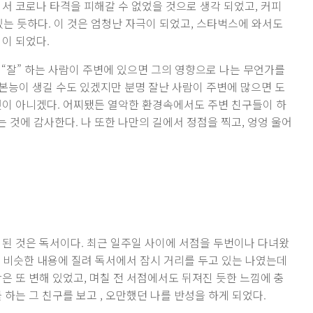
서 코로나 타격을 피해갈 수 없었을 것으로 생각 되었고, 커피
는 듯하다. 이 것은 엄청난 자극이 되었고, 스타벅스에 와서도
이 되었다.
 “잘” 하는 사람이 주변에 있으면 그의 영향으로 나는 무언가를
 본능이 생길 수도 있겠지만 분명 잘난 사람이 주변에 많으면 도
것이 아니겠다. 어찌됐든 열악한 환경속에서도 주변 친구들이 하
 것에 감사한다. 나 또한 나만의 길에서 정점을 찍고, 엉엉 울어
 된 것은 독서이다. 최근 일주일 사이에 서점을 두번이나 다녀왔
모두 비슷한 내용에 질려 독서에서 잠시 거리를 두고 있는 나였는데
은 또 변해 있었고, 며칠 전 서점에서도 뒤져진 듯한 느낌에 충
 하는 그 친구를 보고 , 오만했던 나를 반성을 하게 되었다.