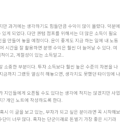
지만 과거에는 생각하기도 힘들만큼 수익이 많이 올랐다. 덕분에
 있게 되었다. 다만 퀀텀 점프를 위해서는 더 많은 소득이 필요
인을 만들어 놓을 예정이다. 운이 좋게도 지금 하는 일에 내 노동
 시간을 잘 활용하면 분명 수익은 훨씬 더 늘어날 수 있다. 여
적이고, 계절성이 있는 소득말고..
 소중한 부분이다. 투자 소득보다 훨씬 높은 수준의 자본을 나
. 지금까지 그랬듯 열심히 해놓으면, 생각치도 못했던 타이밍에 나
가 지인들에게 오픈될 수도 있다는 생각에 적지는 않겠지만 사업
? 개인 노트에 작성하도록 한다.
혹시 이 글을 보고 있는, 부자가 되고 싶은 분이라면 꼭 시작해보
수단이 너무 많다. 혹자는 단군이래로 돈벌기 가장 좋은 시기라