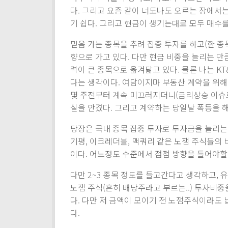
다. 그리고 요즘 같이 너도나도 오르는 장에서
기 쉽다. 그리고 현금이 생기는대로 모두 매수를
믿음 가는 종목을 추려 집중 투자를 하고(한 종
향으로 가고 있다. 다만 현금 비중을 늘리는 만큼
력이 큰 종목으로 옮겨닮고 있다. 물론 나는 K
다는 생각이다. 여담이지마 부동산 계약을 위해
몇 주전부터 계속 미끄러지더니(금리상승 이슈로.
실을 안겼다. 그리고 계약하는 당일날 폭등을 
당장은 국내 종목 집중 투자로 투자금을 늘리는
기평, 이크레더블, 맥쿼리 같은 노잼 주식들의
이다. 어느정도 수준에서 점점 방향을 틀어야할
다만 2~3 종목 정도를 들고간다고 생각하고,
노잼 주식(흔히 배당주라고 부르는..) 투자비중
다. 다만 저 금액이 모이기 전 노잼주식이라도
다.