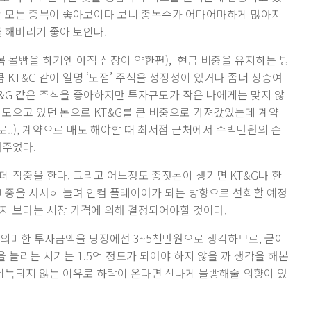
는 모든 종목이 좋아보이다 보니 종목수가 어마어마하게 많아지
 해버리기 좋아 보인다.
목 몰빵을 하기엔 아직 심장이 약한편), 현금 비중을 유지하는 방
 KT&G 같이 일명 ‘노잼’ 주식을 성장성이 있거나 좀더 상승여
T&G 같은 주식을 좋아하지만 투자규모가 작은 나에게는 맞지 않
 모으고 있던 돈으로 KT&G를 큰 비중으로 가져갔었는데 계약
.), 계약으로 매도 해야할 때 최저점 근처에서 수백만원의 손
해주었다.
데 집중을 한다. 그리고 어느정도 종잣돈이 생기면 KT&G나 한
 비중을 서서히 늘려 인컴 플레이어가 되는 방향으로 선회할 예정
지 보다는 시장 가격에 의해 결정되어야할 것이다.
 유의미한 투자금액을 당장에선 3~5천만원으로 생각하므로, 굳이
을 늘리는 시기는 1.5억 정도가 되어야 하지 않을 까 생각을 해본
 납득되지 않는 이유로 하락이 온다면 신나게 몰빵해줄 의향이 있