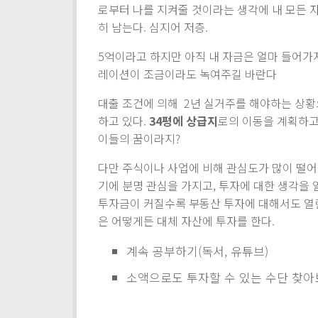
로부터 나를 지켜줄 것이라는 생각에 내 모든 
히 남는다. 심지어 저층.
5억이라고 하지만 아직 내 자금은 얼마 들어가지 
레이션이 조금이라도 녹여주길 바란다
대출 조건에 의해 2년 실거주를 해야하는 상황
하고 있다.
34평에 상급지
로의 이동을 계획하고
이들의 꿈이라지?
다만 주식이나 사업에 비해 관심도가 많이 떨
기에 분명 관심을 가지고, 투자에 대한 생각을 
투자금이 커질수록 부동산 투자에 대해서도 열
은 어떻게든 대체 자산에 투자를 한다.
계속 공부하기(독서, 유튜브)
소액으로도 투자할 수 있는 수단 찾아