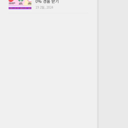
0% 경품 받기
19 2월, 2024