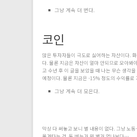
그냥 계속 더 번다.
코인
많은 투자자들이 극도로 싫어하는 자산이다. 화
다. 물론 지금은 자산이 얼마 안되므로 모아봐
고 수년 후 이 글을 보았을 때 나는 무슨 생각
예정이다. 물론 지금은 -15% 정도의 수익률로
그냥 계속 더 모은다.
막상 다 써놓고 보니 별 내용이 없다. 그냥 노
옮겨타는 것. 돈 버는거 뭐 별거 없나보다….