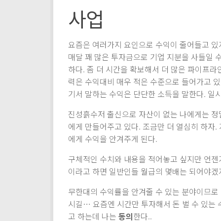
사업
요즘은 여러가지 요인으로 수익이 줄어들고 있
매달 꽤 많은 투자금으로 기업 지분을 사들일 수
하다. 좀 더 시간을 확보해서 더 많은 파이프라
력은 수익대비 매우 적은 수준으로 들어가고 있어
기서 말하는 수익은 단단한 소득을 말한다. 일시
진성흙수저 출신으로 자산이 없는 나에게는 정말
에게 만들어주고 있다. 조금만 더 열심히 하자
에게 수익을 안겨주게 된다.
구체적인 수치와 내용을 적어놓고 싶지만 언젠
이라고 하면 일반인들 월급의 몇배는 되어야겠지
무한대의 수익률을 안겨줄 수 있는 분야이므로 
시길… 요즘엔 시간만 투자해서 돈 벌 수 있는 
고 하는데 나는
동의
한다..