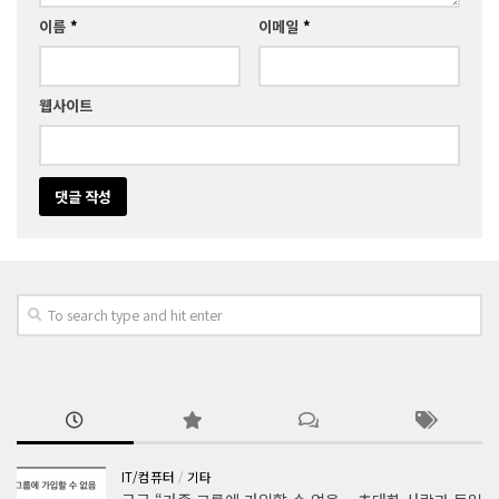
이름
*
이메일
*
웹사이트
IT/컴퓨터
/
기타