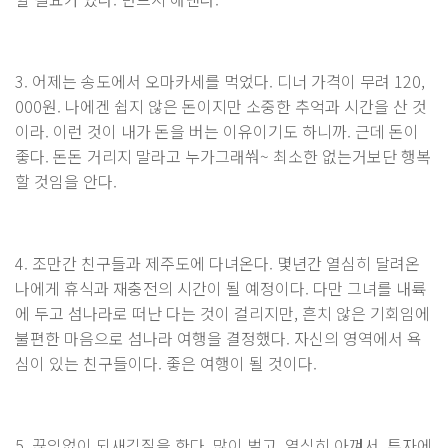
3. 어제는 송도에서 오마카세를 먹었다. 디너 가격이 무려 120,
000원. 나에겐 쉽지 않은 돈이지만 소중한 추억과 시간을 산 것
이라. 이런 것이 내가 돈을 버는 이유이기도 하니까. 근데 돈이
좋다. 돈돈 거리지 말라고 누가그래쒀~ 최소한 없는거보단 행복
할 것임을 안다.
4. 조만간 친구들과 제주도에 다녀온다. 몇년간 열심히 달려온
나에게 휴식과 재충전의 시간이 될 예정이다. 다만 그녀를 내륙
에 두고 섬나라로 떠난 다는 것이 걸리지만, 흔치 않은 기회임에
불편한 마음으로 섬나라 여행을 결정했다. 자신의 영역에서 욕
심이 있는 친구들이다. 좋은 여행이 될 것이다.
5. 끊임없이 되새김질을 한다. 많이 벌고, 열심히 아껴서, 투자에