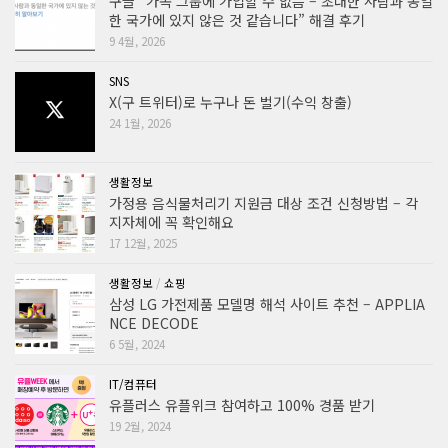
구글 “가족 그룹에 가입할 수 없음 – 초대한 사람과 동일
한 국가에 있지 않은 것 같습니다” 해결 후기
9 4월, 2026
SNS
X(구 트위터)로 누구나 돈 벌기(수익 창출)
24 1월, 2026
생활정보
가정용 음식물처리기 지원금 대상 조건 신청방법 – 각
지자체에 꼭 확인해요
17 12월, 2025
생활정보
/
쇼핑
삼성 LG 가전제품 모델명 해석 사이트 추천 – APPLIA
NCE DECODE
6 5월, 2024
IT/컴퓨터
유플러스 유플위크 참여하고 100% 경품 받기
19 2월, 2024