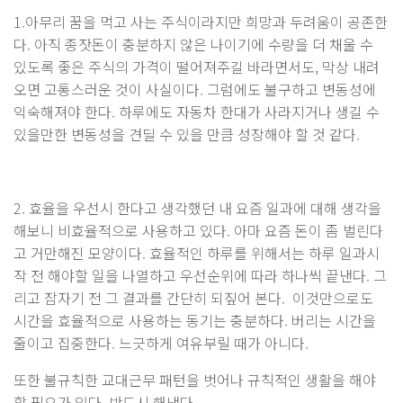
1.아무리 꿈을 먹고 사는 주식이라지만 희망과 두려움이 공존한
다. 아직 종잣돈이 충분하지 않은 나이기에 수량을 더 채울 수
있도록 좋은 주식의 가격이 떨어져주길 바라면서도, 막상 내려
오면 고통스러운 것이 사실이다. 그럼에도 불구하고 변동성에
익숙해져야 한다. 하루에도 자동차 한대가 사라지거나 생길 수
있을만한 변동성을 견딜 수 있을 만큼 성장해야 할 것 같다.
2. 효율을 우선시 한다고 생각했던 내 요즘 일과에 대해 생각을
해보니 비효율적으로 사용하고 있다. 아마 요즘 돈이 좀 벌린다
고 거만해진 모양이다. 효율적인 하루를 위해서는 하루 일과시
작 전 해야할 일을 나열하고 우선순위에 따라 하나씩 끝낸다. 그
리고 잠자기 전 그 결과를 간단히 되짚어 본다. 이것만으로도
시간을 효율적으로 사용하는 동기는 충분하다. 버리는 시간을
줄이고 집중한다. 느긋하게 여유부릴 때가 아니다.
또한 불규칙한 교대근무 패턴을 벗어나 규칙적인 생활을 해야
할 필요가 있다. 반드시 해낸다.