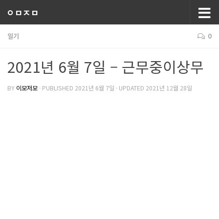
ㅇㅁㅈㅁ
일기
0
2021년 6월 7일 – 근무중이상무
BY
이모저모
· PUBLISHED
2021년 6월 7일
· UPDATED
2021년 12월 28일