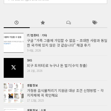
IT/컴퓨터
/
기타
구글 “가족 그룹에 가입할 수 없음 – 초대한 사람과 동일
한 국가에 있지 않은 것 같습니다” 해결 후기
9 4월, 2026
SNS
X(구 트위터)로 누구나 돈 벌기(수익 창출)
24 1월, 2026
생활정보
가정용 음식물처리기 지원금 대상 조건 신청방법 – 각
지자체에 꼭 확인해요
17 12월, 2025
생활정보
/
쇼핑