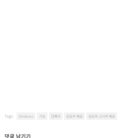
Tags:
Windows
기능
단축키
윈도우 메모
윈도우 스티커 메모
댓글 남기기