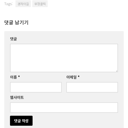
Tags:
경자의길
부정클릭
댓글 남기기
댓글
이름
*
이메일
*
웹사이트