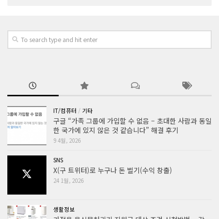
IT/컴퓨터
/
기타
구글 “가족 그룹에 가입할 수 없음 – 초대한 사람과 동일
한 국가에 있지 않은 것 같습니다” 해결 후기
9 4월, 2026
SNS
X(구 트위터)로 누구나 돈 벌기(수익 창출)
24 1월, 2026
생활정보