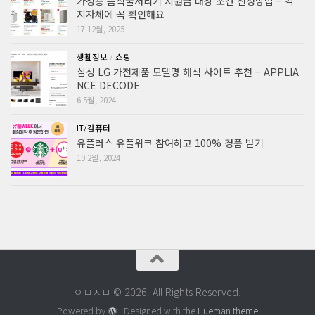
가정용 음식물처리기 지원금 대상 조건 신청방법 – 각
지자체에 꼭 확인해요
17 12월, 2025
생활정보
/
쇼핑
삼성 LG 가전제품 모델명 해석 사이트 추천 – APPLIA
NCE DECODE
6 5월, 2024
IT/컴퓨터
유플러스 유플위크 참여하고 100% 경품 받기
19 2월, 2024
ㅇㅁㅈㅁ © 2026. All Rights Reserved.
Powered by
- Designed with the
Hueman theme