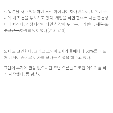
4. 일본을 자주 방문하며 느낀 아이디어 하나만으로, 니케이 증
시에 내 자본을 투하하고 있다. 세일을 하면 할수록 나는 흥분상
태에 빠진다. 개장시간이 되면 심장이 두근두근 거린다.
내일 또
맛보겠군.
하락의 맛이었다(21.05.13)
5. 나도 코인한다. 그리고 코인이 2배가 될때마다 50%를 매도
해 니케이 증시로 이사를 보내는 작업을 해주고 있다.
그런데 투자에 관심 없으시던 주변 으른들도 코인 이야기를 하
기 시작했다. 돔.황.챠.