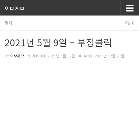
ㅇㅁㅈㅁ
일기
0
2021년 5월 9일 – 부정클릭
BY
이모저모
· PUBLISHED
2021년 5월 12일
· UPDATED
2021년 12월 28일