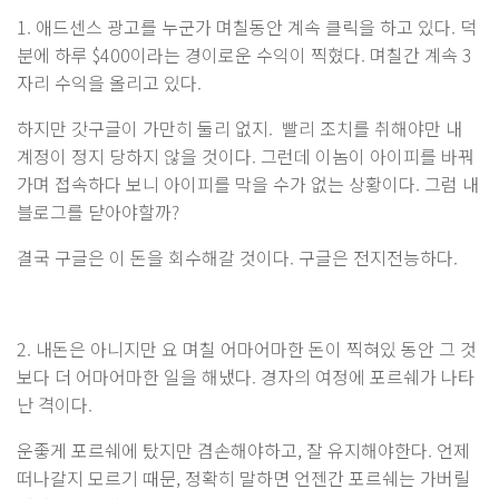
1. 애드센스 광고를 누군가 며칠동안 계속 클릭을 하고 있다. 덕
분에 하루 $400이라는 경이로운 수익이 찍혔다. 며칠간 계속 3
자리 수익을 올리고 있다.
하지만 갓구글이 가만히 둘리 없지. 빨리 조치를 취해야만 내
계정이 정지 당하지 않을 것이다. 그런데 이놈이 아이피를 바꿔
가며 접속하다 보니 아이피를 막을 수가 없는 상황이다. 그럼 내
블로그를 닫아야할까?
결국 구글은 이 돈을 회수해갈 것이다. 구글은 전지전능하다.
2. 내돈은 아니지만 요 며칠 어마어마한 돈이 찍혀있 동안 그 것
보다 더 어마어마한 일을 해냈다. 경자의 여정에 포르쉐가 나타
난 격이다.
운좋게 포르쉐에 탔지만 겸손해야하고, 잘 유지해야한다. 언제
떠나갈지 모르기 때문, 정확히 말하면 언젠간 포르쉐는 가버릴