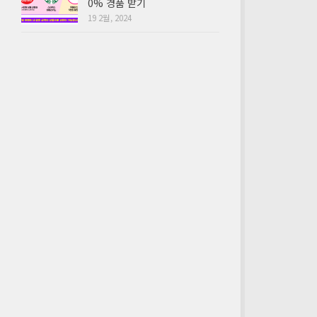
0% 경품 받기
19 2월, 2024