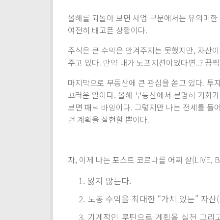
올해를 되돌아 보면 사업 부분에서는 유의미한 성
여전히 배고픈 상황이다.
주식은 큰 수익은 안겨주지는 못했지만, 자산
주고 있다. 만약 내가 노포지션이었다면..? 끔찍
마지막으로 부동산에 큰 관심을 쏟고 있다. 투
끄러운 일이다. 올해 부동산에서 분명히 기회가
보면 패닉 바잉이다. 그렇지만 나는 전세를 들
던 계획을 실현할 뿐이다.
자, 이제 나는 포스트 코로나를 어찌 살(LIVE, B
잃지 않는다.
노동 수익을 최대한 “가치 있는” 자산
기계적인 루틴으로 계획을 실천 그리고