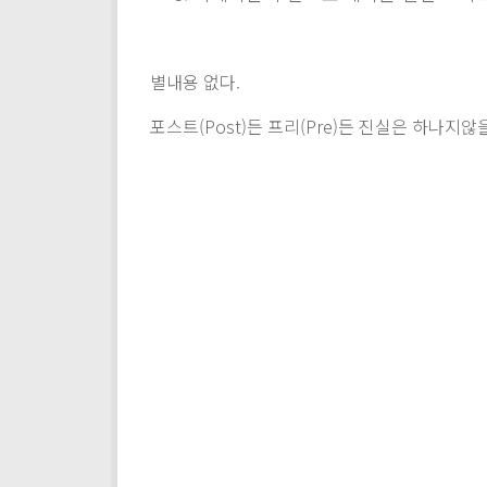
별내용 없다.
포스트(Post)든 프리(Pre)든 진실은 하나지않