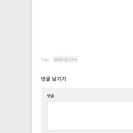
Tags:
올해도 끝이구나
댓글 남기기
댓글