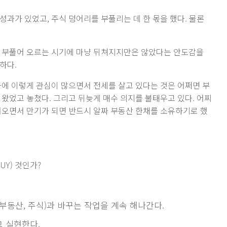
과가 있었고, 주식 덩어리를 부풀리는 데 한 몫을 했다. 물론
이 부풀어 오르는 시기에 마냥 뒤쳐지지만은 않았다는 안도감을
하다.
자에 이렇게 관심이 많으면서 전세를 살고 있다는 것은 어쩌면 부
 왔었고 놓쳤다. 그리고 뒤늦게 매수 의지를 불태우고 있다. 어찌
어오면서 만기가 되면 반드시 알짜 부동산 한채를 소유하기로 했
UY) 것인가?
(부동산, 주식)과 바꾸는 작업을 계속 해나간다.
 실현한다.