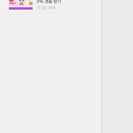
0% 경품 받기
19 2월, 2024