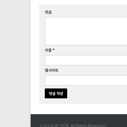
댓글
이름
*
웹사이트
ㅇㅁㅈㅁ © 2026. All Rights Reserved.