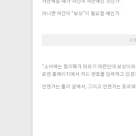
자만해질 때가 아닌데 자만해진 것인가.
아니면 약간의 “보상”이 필요할 때인가.
쇼핑
“소비에는 합리화가 따르기 마련인데 보상이라는
로렌 홈페이지에서 카드 번호를 입력하고 있겠
언젠가는 롤리 앞에서, 그리고 언젠가는 포르쉐