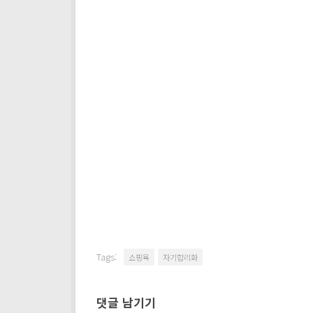
Tags:
쇼핑욕
자기합리화
댓글 남기기