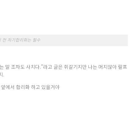
 전 자기합리화는 필수
 말 조차도 사치다.”라고 글은 휘갈기지만 나는 머지않아 랄프
지.
 앞에서 합리화 하고 있을거야