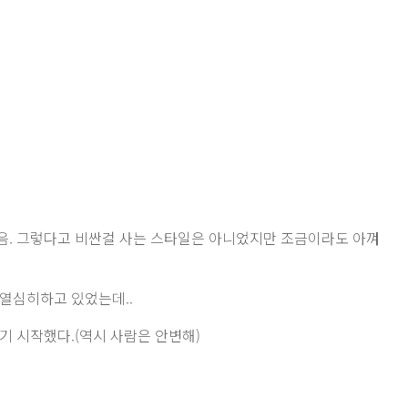
음. 그렇다고 비싼걸 사는 스타일은 아니었지만 조금이라도 아껴
열심히하고 있었는데..
기 시작했다.(역시 사람은 안변해)