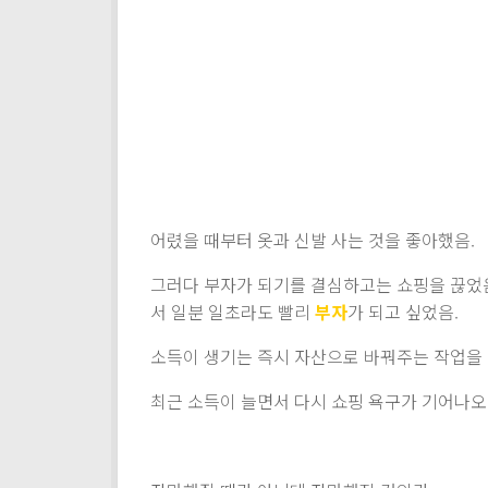
어렸을 때부터 옷과 신발 사는 것을 좋아했음.
그러다 부자가 되기를 결심하고는 쇼핑을 끊었
서 일분 일초라도 빨리
부자
가 되고 싶었음.
소득이 생기는 즉시 자산으로 바꿔주는 작업을 
최근 소득이 늘면서 다시 쇼핑 욕구가 기어나오