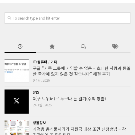
IT/컴퓨터
/
기타
구글 “가족 그룹에 가입할 수 없음 – 초대한 사람과 동일
한 국가에 있지 않은 것 같습니다” 해결 후기
9 4월, 2026
SNS
X(구 트위터)로 누구나 돈 벌기(수익 창출)
24 1월, 2026
생활정보
가정용 음식물처리기 지원금 대상 조건 신청방법 – 각
지자체에 꼭 확인해요