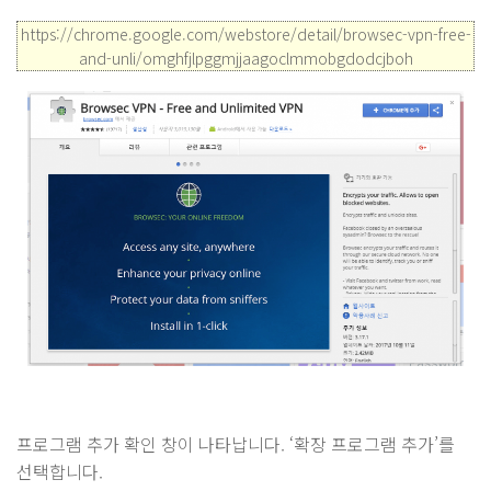
https://chrome.google.com/webstore/detail/browsec-vpn-free-
and-unli/omghfjlpggmjjaagoclmmobgdodcjboh
프로그램 추가 확인 창이 나타납니다. ‘확장 프로그램 추가’를
선택합니다.