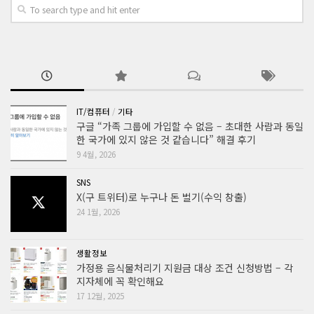
IT/컴퓨터
/
기타
구글 “가족 그룹에 가입할 수 없음 – 초대한 사람과 동일
한 국가에 있지 않은 것 같습니다” 해결 후기
9 4월, 2026
SNS
X(구 트위터)로 누구나 돈 벌기(수익 창출)
24 1월, 2026
생활정보
가정용 음식물처리기 지원금 대상 조건 신청방법 – 각
지자체에 꼭 확인해요
17 12월, 2025