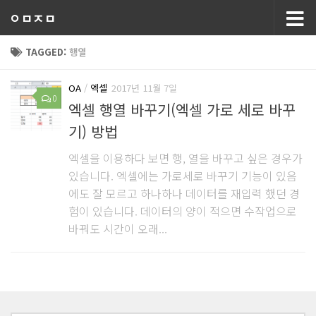
ㅇㅁㅈㅁ
TAGGED:
행열
OA
/
엑셀
2017년 11월 7일
0
엑셀 행열 바꾸기(엑셀 가로 세로 바꾸
기) 방법
엑셀을 이용하다 보면 행, 열을 바꾸고 싶은 경우가
있습니다. 엑셀에는 가로세로 바꾸기 기능이 있음
에도 잘 모르고 하나하나 데이터를 재입력 했던 경
험이 있습니다. 데이터의 양이 적으면 수작업으로
바꿔도 시간이 오래...