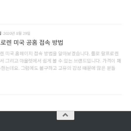
핑
2020년 8월 29일
로렌 미국 공홈 접속 방법
렌 미국 홈페이지 접속 방법을 알아보겠습니다. 폴로 랄프로렌
서 그리고 아울렛에서 쉽게 볼 수 있는 브랜드입니다. 가격이 꽤
속한는데요. 그럼에도 불구하고 고유의 감성 때문에 많은 분들