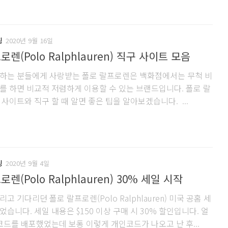
핑
2020년 9월 16일
렌(Polo Ralphlauren) 직구 사이트 모음
하는 분들에게 사랑받는 폴로 랄프로렌은 백화점에서는 무척 비
를 하면 비교적 저렴하게 이용할 수 있는 브랜드입니다. 폴로 랄
사이트와 직구 할 때 알면 좋은 팁을 알아보겠습니다. ...
핑
2020년 9월 4일
렌(Polo Ralphlauren) 30% 세일 시작
고 기다리던 폴로 랄프로렌(Polo Ralphlauren) 미국 공홈 세
습니다. 세일 내용은 $150 이상 구매 시 30% 할인입니다. 얼
 코드를 배포했었는데 보통 이렇게 개인코드가 나오고 난 후...