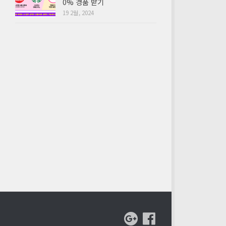
0% 경품 받기
19 2월, 2024