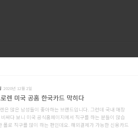
핑
2020년 12월 2일
프로렌 미국 공홈 한국카드 막히다
렌은 많은 남성들이 좋아하는 브랜드입니다. 그런데 국내 매장
 비싸다 보니 미국 공식홈페이지에서 직구를 하는 분들이 많습
또한 폴로 직구를 많이 하는 편인데요. 해외결제가 가능한 신용카드