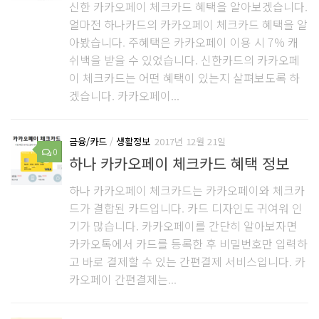
신한 카카오페이 체크카드 혜택을 알아보겠습니다.
얼마전 하나카드의 카카오페이 체크카드 혜택을 알
아봤습니다. 주혜택은 카카오페이 이용 시 7% 캐
쉬백을 받을 수 있었습니다. 신한카드의 카카오페
이 체크카드는 어떤 혜택이 있는지 살펴보도록 하
겠습니다. 카카오페이...
금융/카드
/
생활정보
2017년 12월 21일
0
하나 카카오페이 체크카드 혜택 정보
하나 카카오페이 체크카드는 카카오페이와 체크카
드가 결합된 카드입니다. 카드 디자인도 귀여워 인
기가 많습니다. 카카오페이를 간단히 알아보자면
카카오톡에서 카드를 등록한 후 비밀번호만 입력하
고 바로 결제할 수 있는 간편결제 서비스입니다. 카
카오페이 간편결제는...