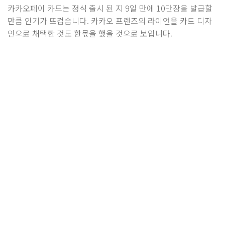
카카오페이 카드는 정식 출시 된 지 9일 만에 10만장을 발급할
만큼 인기가 뜨겁습니다. 카카오 프렌즈의 라이언을 카드 디자
인으로 채택한 것도 한몫을 했을 것으로 보입니다.