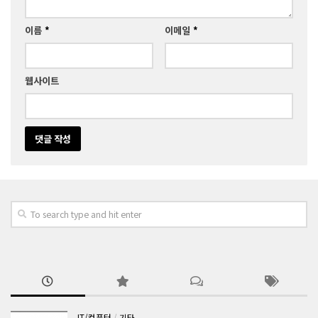
이름
*
이메일
*
웹사이트
IT/컴퓨터
/
기타