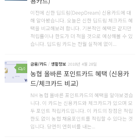
용카드)
이전에 신한 딥드림(DeepDream) 신용카드에 대
해 알아봤습니다. 오늘은 신한 딥드림 체크카드 혜
택을 비교해보려 합니다. 기본적인 혜택은 같지만
적립률이나 한도가 더 적을 것으로 예상해볼 수 있
습니다. 딥드림 카드는 전월 실적에 없이...
금융/카드
/
생활정보
2018년 4월 28일
0
농협 올바른 포인트카드 혜택 (신용카
드/체크카드 비교)
NH 농협 올바른 포인트카드의 혜택을 알아보겠습
니다. 이 카드는 신용카드와 체크카드가 있으며 모
두 포인트 적립카드입니다. 이 카드의 장점은 적립
한도 없이 농협 채움포인트를 적립할 수 있다는 것
입니다. 당연히 연회비를 내는...