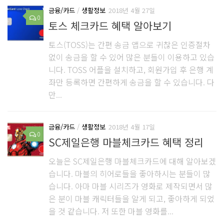
금융/카드
/
생활정보
2018년 4월 27일
0
토스 체크카드 혜택 알아보기
토스(TOSS)는 간편 송금 앱으로 귀찮은 인증절차
없이 송금을 할 수 있어 많은 분들이 이용하고 있습
니다. TOSS 어플을 설치하고, 회원가입 후 은행 계
좌만 등록하면 간편하게 송금을 할 수 있습니다. 다
만...
금융/카드
/
생활정보
2018년 4월 17일
0
SC제일은행 마블체크카드 혜택 정리
오늘은 SC제일은행 마블체크카드에 대해 알아보겠
습니다. 마블의 히어로들을 좋아하시는 분들이 많
습니다. 아마 마블 시리즈가 영화로 제작되면서 많
은 분이 마블 캐릭터들을 알게 되고, 좋아하게 되었
을 것 같습니다. 저 또한 마블 영화를...