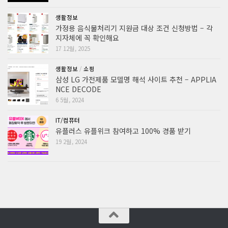
생활정보
가정용 음식물처리기 지원금 대상 조건 신청방법 – 각
지자체에 꼭 확인해요
17 12월, 2025
생활정보
/
쇼핑
삼성 LG 가전제품 모델명 해석 사이트 추천 – APPLIA
NCE DECODE
6 5월, 2024
IT/컴퓨터
유플러스 유플위크 참여하고 100% 경품 받기
19 2월, 2024