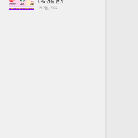
0% 경품 받기
19 2월, 2024