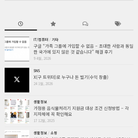
IT/컴퓨터
/
기타
구글 “가족 그룹에 가입할 수 없음 – 초대한 사람과 동일
한 국가에 있지 않은 것 같습니다” 해결 후기
9 4월, 2026
SNS
X(구 트위터)로 누구나 돈 벌기(수익 창출)
24 1월, 2026
생활정보
가정용 음식물처리기 지원금 대상 조건 신청방법 – 각
지자체에 꼭 확인해요
17 12월, 2025
생활정보
/
쇼핑