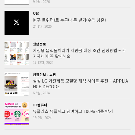
9 4월, 2026
SNS
X(구 트위터)로 누구나 돈 벌기(수익 창출)
24 1월, 2026
생활정보
가정용 음식물처리기 지원금 대상 조건 신청방법 – 각
지자체에 꼭 확인해요
17 12월, 2025
생활정보
/
쇼핑
삼성 LG 가전제품 모델명 해석 사이트 추천 – APPLIA
NCE DECODE
6 5월, 2024
IT/컴퓨터
유플러스 유플위크 참여하고 100% 경품 받기
19 2월, 2024