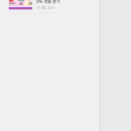
0% 경품 받기
19 2월, 2024