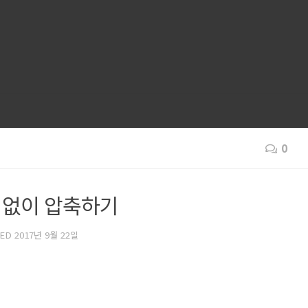
0
 없이 압축하기
TED
2017년 9월 22일