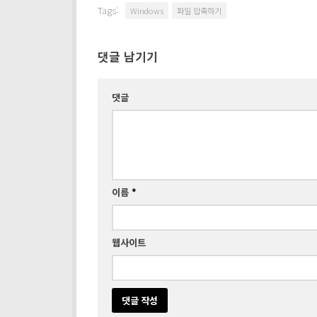
Tags:
Windows
파일 압축하기
댓글 남기기
댓글
이름
*
웹사이트