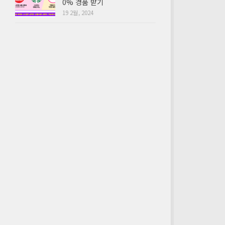
0% 경품 받기
19 2월, 2024