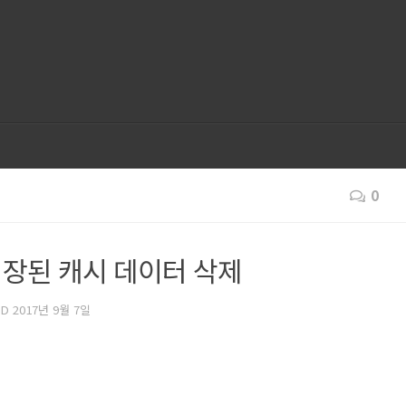
0
저장된 캐시 데이터 삭제
ED
2017년 9월 7일