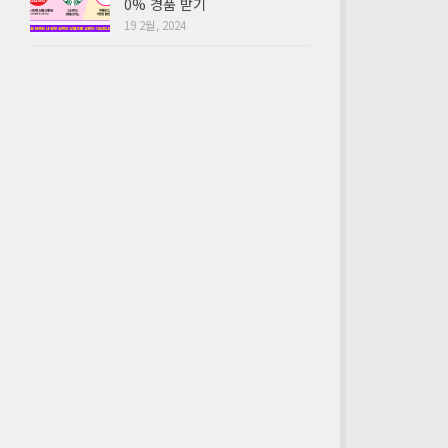
0% 경품 받기
19 2월, 2024