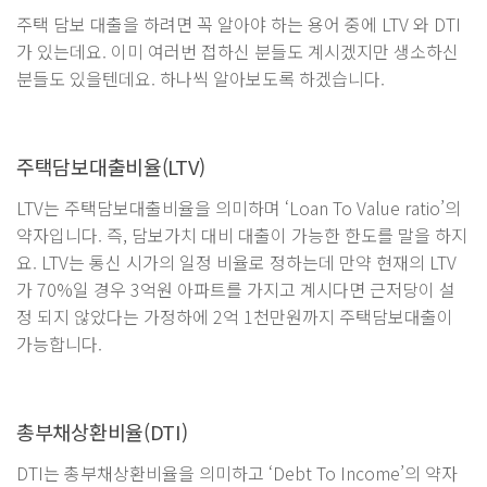
주택 담보 대출을 하려면 꼭 알아야 하는 용어 중에 LTV 와 DTI
가 있는데요. 이미 여러번 접하신 분들도 계시겠지만 생소하신
분들도 있을텐데요. 하나씩 알아보도록 하겠습니다.
주택담보대출비율(LTV)
LTV는 주택담보대출비율을 의미하며 ‘Loan To Value ratio’의
약자입니다. 즉, 담보가치 대비 대출이 가능한 한도를 말을 하지
요. LTV는 통신 시가의 일정 비율로 정하는데 만약 현재의 LTV
가 70%일 경우 3억원 아파트를 가지고 계시다면 근저당이 설
정 되지 않았다는 가정하에 2억 1천만원까지 주택담보대출이
가능합니다.
총부채상환비율(DTI)
DTI는 총부채상환비율을 의미하고 ‘Debt To Income’의 약자