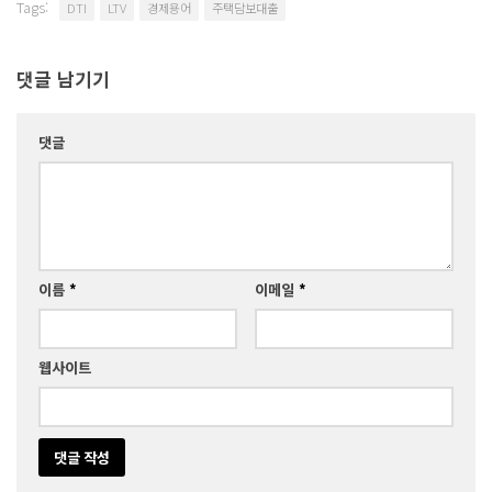
Tags:
DTI
LTV
경제용어
주택담보대출
댓글 남기기
댓글
이름
*
이메일
*
웹사이트