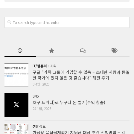
IT/컴퓨터
/
기타
구글 “가족 그룹에 가입할 수 없음 – 초대한 사람과 동일
한 국가에 있지 않은 것 같습니다” 해결 후기
9 4월, 2026
SNS
X(구 트위터)로 누구나 돈 벌기(수익 창출)
24 1월, 2026
생활정보
가정용 음식물처리기 지원금 대상 조건 신청방법 – 각