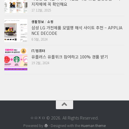
지자체에 꼭 확인해요
17 12월, 2025
생활정보
/
쇼핑
삼성 LG 가전제품 모델명 해석 사이트 추천 – APPLIA
NCE DECODE
6 5월, 2024
IT/컴퓨터
유플러스 유플위크 참여하고 100% 경품 받기
19 2월, 2024
ㅇㅁㅈㅁ © 2026. All Rights Reserved.
Powered by
- Designed with the
Hueman theme