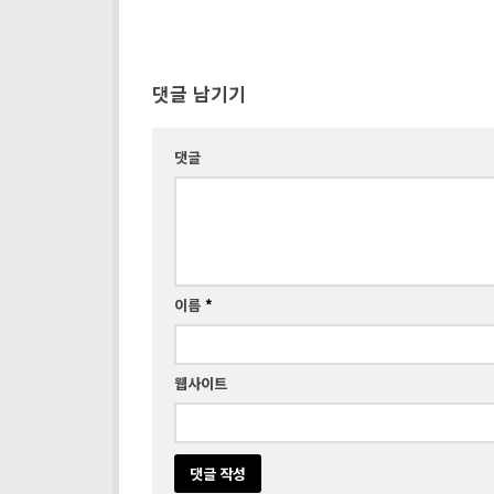
댓글 남기기
댓글
이름
*
웹사이트