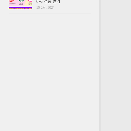
0% 경품 받기
19 2월, 2024