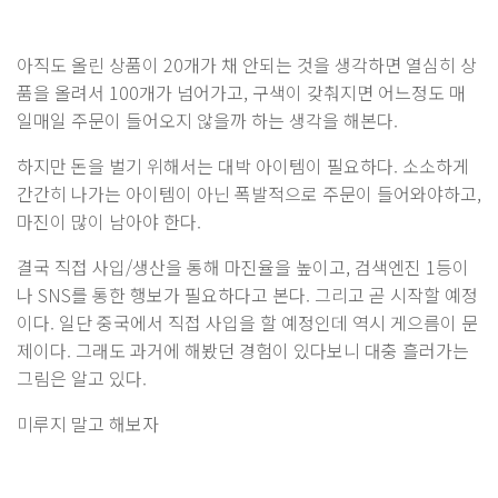
아직도 올린 상품이 20개가 채 안되는 것을 생각하면 열심히 상
품을 올려서 100개가 넘어가고, 구색이 갖춰지면 어느정도 매
일매일 주문이 들어오지 않을까 하는 생각을 해본다.
하지만 돈을 벌기 위해서는 대박 아이템이 필요하다. 소소하게
간간히 나가는 아이템이 아닌 폭발적으로 주문이 들어와야하고,
마진이 많이 남아야 한다.
결국 직접 사입/생산을 통해 마진율을 높이고, 검색엔진 1등이
나 SNS를 통한 행보가 필요하다고 본다. 그리고 곧 시작할 예정
이다. 일단 중국에서 직접 사입을 할 예정인데 역시 게으름이 문
제이다. 그래도 과거에 해봤던 경험이 있다보니 대충 흘러가는
그림은 알고 있다.
미루지 말고 해보자