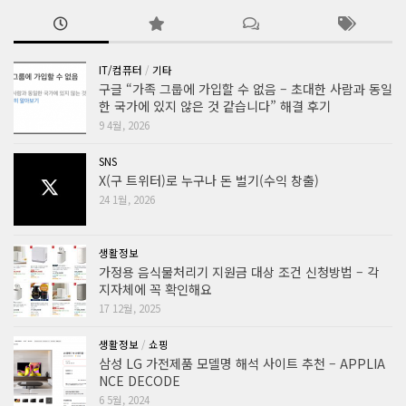
IT/컴퓨터
/
기타
구글 “가족 그룹에 가입할 수 없음 – 초대한 사람과 동일
한 국가에 있지 않은 것 같습니다” 해결 후기
9 4월, 2026
SNS
X(구 트위터)로 누구나 돈 벌기(수익 창출)
24 1월, 2026
생활정보
가정용 음식물처리기 지원금 대상 조건 신청방법 – 각
지자체에 꼭 확인해요
17 12월, 2025
생활정보
/
쇼핑
삼성 LG 가전제품 모델명 해석 사이트 추천 – APPLIA
NCE DECODE
6 5월, 2024