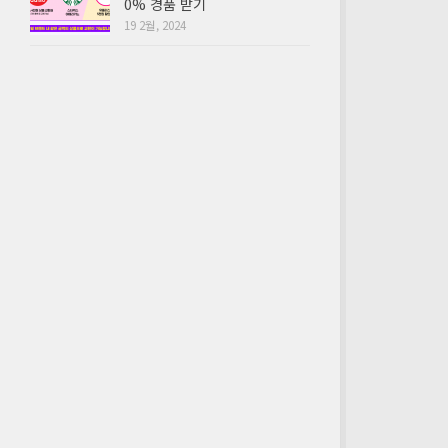
0% 경품 받기
19 2월, 2024