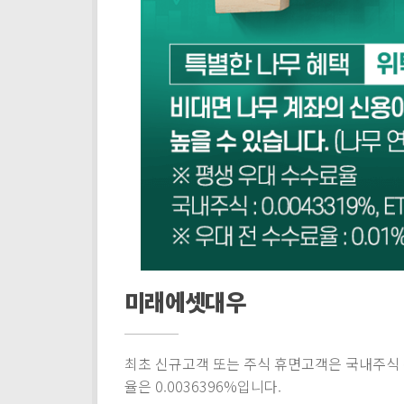
미래에셋대우
최초 신규고객 또는 주식 휴면고객은 국내주식 
율은 0.0036396%입니다.