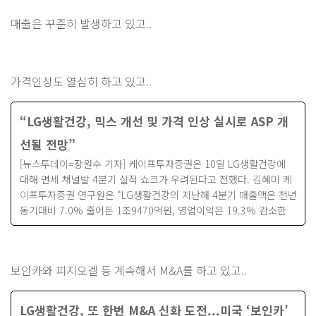
매출은 꾸준히 발생하고 있고..
가격인상도 열심히 하고 있고..
“LG생활건강, 믹스 개선 및 가격 인상 실시로 ASP 개
선될 전망”
[뉴스투데이=장원수 기자] 케이프투자증권은 10일 LG생활건강에
대해 면세 채널발 4분기 실적 쇼크가 우려된다고 전했다. 김혜미 케
이프투자증권 연구원은 “LG생활건강의 지난해 4분기 매출액은 전년
동기대비 7.0% 줄어든 1조9470억원, 영업이익은 19.3% 감소한
보인카와 피지오겔 등 계속해서 M&A를 하고 있고..
LG생활건강, 또 한번 M&A 신화 도전...미국 ‘보인카’