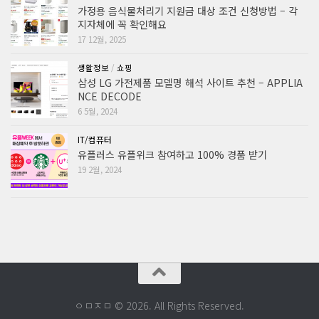
가정용 음식물처리기 지원금 대상 조건 신청방법 – 각
지자체에 꼭 확인해요
17 12월, 2025
생활정보
/
쇼핑
삼성 LG 가전제품 모델명 해석 사이트 추천 – APPLIA
NCE DECODE
6 5월, 2024
IT/컴퓨터
유플러스 유플위크 참여하고 100% 경품 받기
19 2월, 2024
ㅇㅁㅈㅁ © 2026. All Rights Reserved.