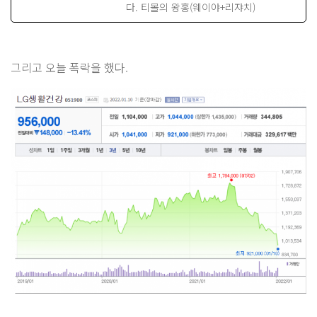
다. 티몰의 왕홍(웨이야+리쟈치)
그리고 오늘 폭락을 했다.