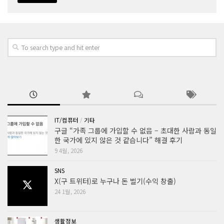
IT/컴퓨터
/
기타
구글 “가족 그룹에 가입할 수 없음 – 초대한 사람과 동일
한 국가에 있지 않은 것 같습니다” 해결 후기
9 4월, 2026
SNS
X(구 트위터)로 누구나 돈 벌기(수익 창출)
24 1월, 2026
생활정보