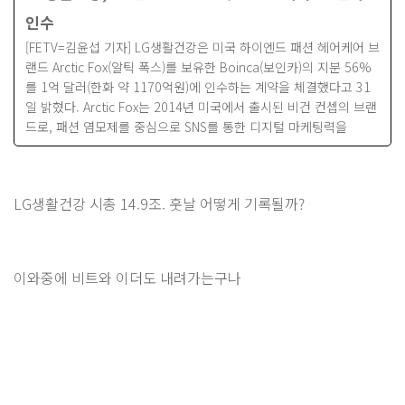
인수
[FETV=김윤섭 기자] LG생활건강은 미국 하이엔드 패션 헤어케어 브
랜드 Arctic Fox(알틱 폭스)를 보유한 Boinca(보인카)의 지분 56%
를 1억 달러(한화 약 1170억원)에 인수하는 계약을 체결했다고 31
일 밝혔다. Arctic Fox는 2014년 미국에서 출시된 비건 컨셉의 브랜
드로, 패션 염모제를 중심으로 SNS를 통한 디지털 마케팅력을
LG생활건강 시총 14.9조. 훗날 어떻게 기록될까?
이와중에 비트와 이더도 내려가는구나