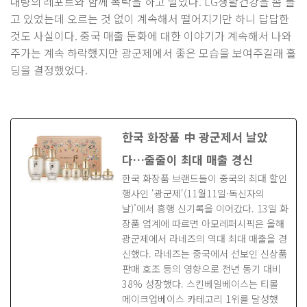
대량의 레포트와 함께 폭락을 하고 말았다. LG생활건강을 좀 들
고 있었는데 오르는 것 없이 계속해서 떨어지기만 하니 답답한
것도 사실이다. 중국 매출 둔화에 대한 이야기가 계속해서 나와
주가는 계속 하락했지만 광군제에서 좋은 모습을 보여주길래 홀
딩을 결정했었다.
한국 화장품 中 광군제서 날았
다…줄줄이 최대 매출 경신
한국 화장품 브랜드들이 중국의 최대 할인
행사인 ‘광군제‘(11월11일·독신자의
날)’에서 흥행 신기록을 이어갔다. 13일 화
장품 업계에 따르면 아모레퍼시픽은 올해
광군제에서 라네즈의 역대 최대 매출을 경
신했다. 라네즈는 중국에서 선보인 신상품
판매 호조 등의 영향으로 전년 동기 대비
38% 성장했다. 스킨베일베이스는 티몰
메이크업베이스 카테고리 1위를 달성했