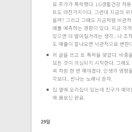
로 주가가 폭락했다. LG생활건강 차용
트도 마찬가지이다. 그런데 지금의 위
을까? 그리고 그때도 지금처럼 비관적
래를 예측하는 경향이 있다. 지금 가
있으면 더 떨어질거라는 생각.. 나 
도 매출이 잘나오면 낙관적으로 변한다
위 글을 쓰고 또 폭락을 맞았다. 비중
모든 것이 의심되기 시작한다. 그래도
꼭 자랑 한 번 해야겠다. 인생의 영향
각보다.. 씬나는 노래나 듣자.
집 옆에 오리집이 있는데 친구가 예약
에 몸보신 완료.
29일