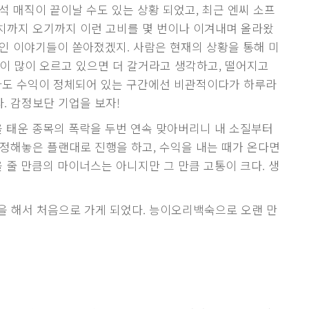
석 매직이 끝이날 수도 있는 상황 되었고, 최근 엔씨 소프
치까지 오기까지 이런 고비를 몇 번이나 이겨내며 올라왔
인 이야기들이 쏟아졌겠지. 사람은 현재의 상황을 통해 미
격이 많이 오르고 있으면 더 갈거라고 생각하고, 떨어지고
조차도 수익이 정체되어 있는 구간에선 비관적이다가 하루라
. 감정보단 기업을 보자!
을 태운 종목의 폭락을 두번 연속 맞아버리니 내 소질부터
 정해놓은 플랜대로 진행을 하고, 수익을 내는 때가 온다면
을 줄 만큼의 마이너스는 아니지만 그 만큼 고통이 크다. 생
을 해서 처음으로 가게 되었다. 능이오리백숙으로 오랜 만