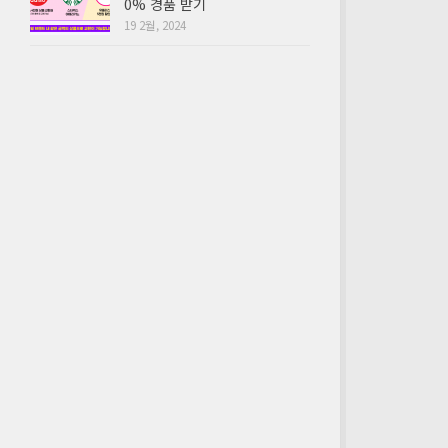
0% 경품 받기
19 2월, 2024