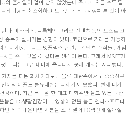
w의 출시일이 얼마 남지 않았는데 주가가 오를 수도 떨
도 트레이딩은 최소화하고 모아간다. 리니지w를 본 것이 아
 된다. 메타버스, 블록체인 그리코 컨텐츠 등의 요소로 코
정 종목이 잘나가는 경향이 있다. 코인으로 거래를 가능하
아프리카tv, 그리고 넷플릭스 관련된 컨텐츠 주식들.. 게임
시할 수도 있을 것 같다는 생각이 든다. 그래서 MSFT가
어쨋든 나는 그런 테마에 올라타지 못해 계좌는 시퍼렇다.
의 가치를 파는 회사이다보니 물류 대란속에서도 승승장구
면 천하의 애플도 물류대란은 피해가지 못했다. 현재 내가
건강이다. 최근 폭락을 한 대표 대형주만 들고 있는 나란
받을놈은 LG생활건강이고, 영향이 없을 놈은 엔씨소프트다.
원하던 상승이 온다면 지분을 조금 덜어 LG생건에 할애할