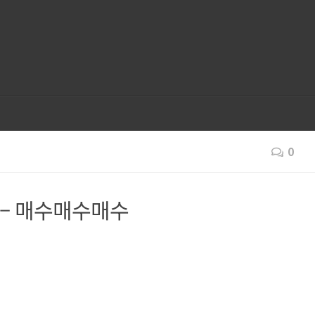
0
일 – 매수매수매수