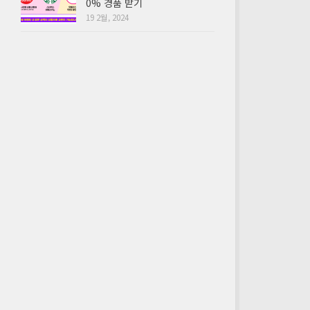
0% 경품 받기
19 2월, 2024