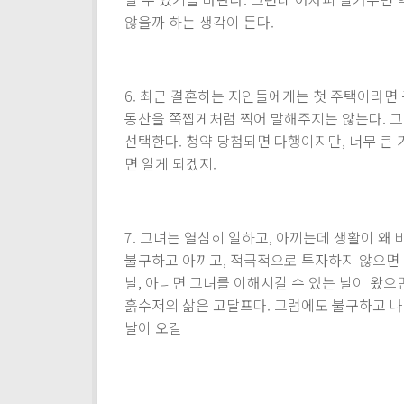
않을까 하는 생각이 든다.
6. 최근 결혼하는 지인들에게는 첫 주택이라면
동산을 쪽찝게처럼 찍어 말해주지는 않는다. 그
선택한다. 청약 당첨되면 다행이지만, 너무 큰
면 알게 되겠지.
7. 그녀는 열심히 일하고, 아끼는데 생활이 왜
불구하고 아끼고, 적극적으로 투자하지 않으면 
날, 아니면 그녀를 이해시킬 수 있는 날이 왔으
흙수저의 삶은 고달프다. 그럼에도 불구하고 나는
날이 오길