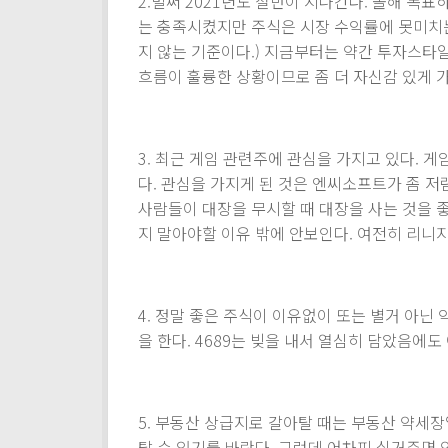
2.벌써 2021년도 절반이 지나간다. 올해 목
는 충족시켰지만 주식은 시장 수익률에 못미치는
지 않는 기준이다.) 지금부터는 약간 투자스타일
흐름이 훌륭한 상황이므로 좀 더 자신감 있게 
3. 최근 게임 관련주에 관심을 가지고 있다. 
다. 관심을 가지게 된 것은 엔씨소프트가 좀 
사람들이 대장을 무시할 때 대장을 사는 것을 
지 말아야할 이유 밖에 안보인다. 여전히 리니지 
4. 정말 좋은 주식이 이유없이 또는 별거 아닌
을 한다. 4689는 빚을 내서 열심히 담았음에도
5. 부동산 상급지로 갈아탈 때는 부동산 약세
탈 수 있기를 바란다. 그런데 어차피 실거주면