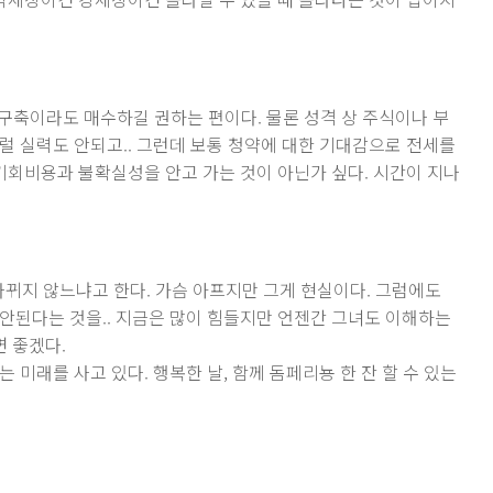
 구축이라도 매수하길 권하는 편이다. 물론 성격 상 주식이나 부
럴 실력도 안되고.. 그런데 보통 청약에 대한 기대감으로 전세를
 기회비용과 불확실성을 안고 가는 것이 아닌가 싶다. 시간이 지나
 바뀌지 않느냐고 한다. 가슴 아프지만 그게 현실이다. 그럼에도
안된다는 것을.. 지금은 많이 힘들지만 언젠간 그녀도 이해하는
면 좋겠다.
 미래를 사고 있다. 행복한 날, 함께 돔페리뇽 한 잔 할 수 있는