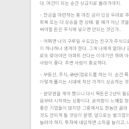
다. 여건이 되는 순간 상급지로 올라가야지.
– 잔금을 마련하는 중 마친 금리 인상 우려로 
회복 또는 더 상승을 한 상태. 팔 때가 아닌 
써야할 돈은 주식에 넣으면 안되는 것인가..
– 어쩌면 나의 구루일 수도있는 친구가 주식으로
이 하나하나 생겨야 한다. 그게 나에게 얼마나 
로또 맞아야만 아파트 산다는 이야기만 하며 아
사람이 좋다. 주변 사람이 중요하다.
– 부동산, 주식,
코인
(업로드를 하는 이 순간 폭
이렇게 풀리는 시대에 자산 가격이 상승하는 것은
– 분양권을 계약 했으니 다시 목돈은 2년뒤 필요
음부터 시작하는 상황이다. 공허함이 느껴질 정
좋은 기업들이 많지만 그중에서도 한놈만 골라 
것도 안되게 될 것임이 분명. 앞으로는 벌크업의
늘려야 하지. 투자에 대입하면 소득을 늘리고, 