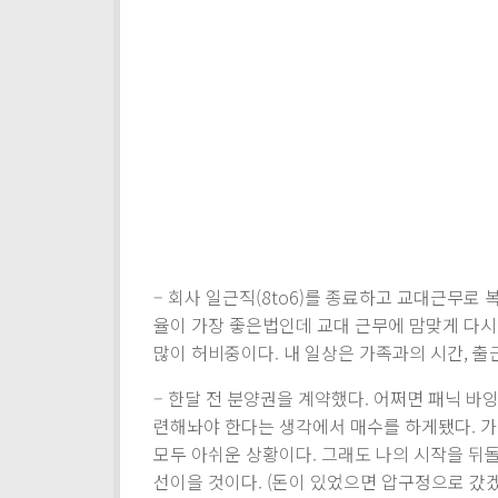
– 회사 일근직(8to6)를 종료하고 교대근무
율이 가장 좋은법인데 교대 근무에 맘맞게 다시
많이 허비중이다. 내 일상은 가족과의 시간, 출근
– 한달 전 분양권을 계약했다. 어쩌면 패닉 바
련해놔야 한다는 생각에서 매수를 하게됐다. 가
모두 아쉬운 상황이다. 그래도 나의 시작을 뒤
선이을 것이다. (돈이 있었으면 압구정으로 갔