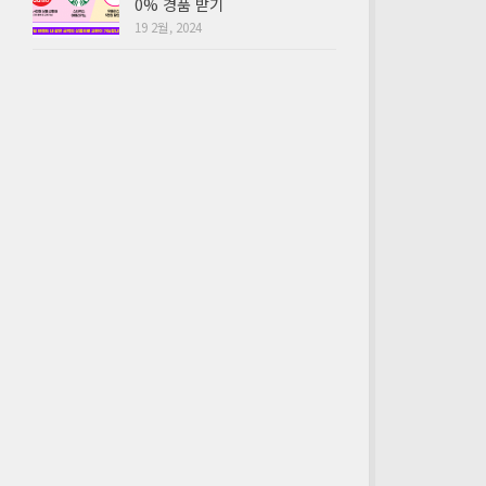
0% 경품 받기
19 2월, 2024