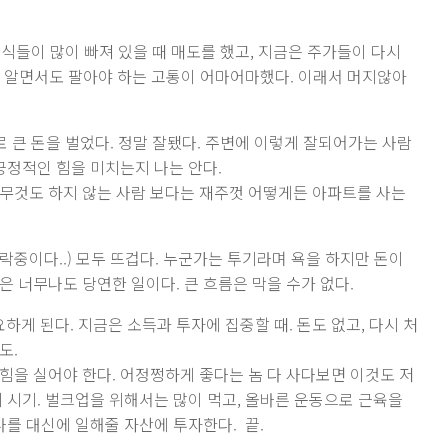
주식들이 많이 빠져 있을 때 매도를 했고, 지금은 주가들이 다시
것을 알면서도 팔아야 하는 고통이 어마어마했다. 이래서 머지않아
 큰 돈을 벌었다. 정말 잘됐다. 주변에 이렇게 잘되어가는 사람
긍정적인 힘을 미치는지 나는 안다.
무것도 하지 않는 사람 보다는 재주껏 어떻게든 아파트를 사는
락중이다..) 모두 뜨겁다. 누군가는 투기라며 욕을 하지만 돈이
 너무나도 당연한 일이다. 큰 흐름은 막을 수가 없다.
하게 된다. 지금은 소득과 투자에 집중할 때. 돈도 없고, 다시 처
도.
힘을 실어야 한다. 어정쩡하게 좋다는 놈 다 사다보면 이것도 저
 시기. 벌크업을 위해서는 많이 먹고, 올바른 운동으로 근육을
나를 대신에 일해줄 자산에 투자한다. 끝.