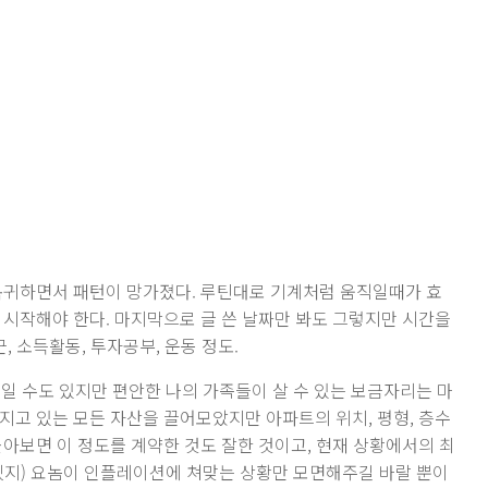
로 복귀하면서 패턴이 망가졌다. 루틴대로 기계처럼 움직일때가 효
 시작해야 한다. 마지막으로 글 쓴 날짜만 봐도 그렇지만 시간을
, 소득활동, 투자공부, 운동 정도.
잉일 수도 있지만 편안한 나의 가족들이 살 수 있는 보금자리는 마
지고 있는 모든 자산을 끌어모았지만 아파트의 위치, 평형, 층수
돌아보면 이 정도를 계약한 것도 잘한 것이고, 현재 상황에서의 최
겠지) 요놈이 인플레이션에 쳐맞는 상황만 모면해주길 바랄 뿐이