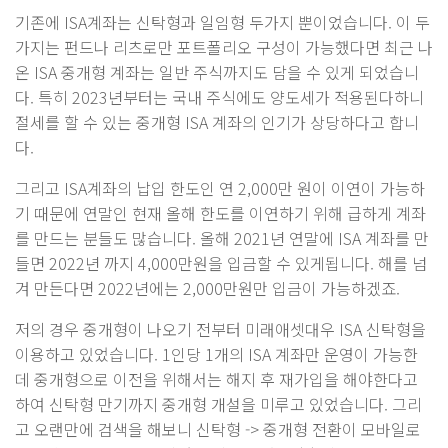
기존에 ISA계좌는 신탁형과 일임형 두가지 뿐이었습니다. 이 두
가지는 펀드나 리츠로만 포트폴리오 구성이 가능했다면 최근 나
온 ISA 중개형 계좌는 일반 주식까지도 담을 수 있게 되었습니
다. 특히 2023년부터는 국내 주식에도 양도세가 적용된다하니
절세를 할 수 있는 중개형 ISA 계좌의 인기가 상당하다고 합니
다.
그리고 ISA계좌의 납입 한도인 연 2,000만 원이 이연이 가능하
기 때문에 연말인 현재 올해 한도를 이연하기 위해 급하게 계좌
를 만드는 분들도 많습니다. 올해 2021년 연말에 ISA 계좌를 만
들면 2022년 까지 4,000만원을 입금할 수 있게됩니다. 해를 넘
겨 만든다면 2022년에는 2,000만원만 입금이 가능하겠죠.
저의 경우 중개형이 나오기 전부터 미래애셋대우 ISA 신탁형을
이용하고 있었습니다. 1인당 1개의 ISA 계좌만 운영이 가능한
데 중개형으로 이전을 위해서는 해지 후 재가입을 해야한다고
하여 신탁형 만기까지 중개형 개설을 미루고 있었습니다. 그리
고 오랜만에 검색을 해보니 신탁형 -> 중개형 전환이 모바일로