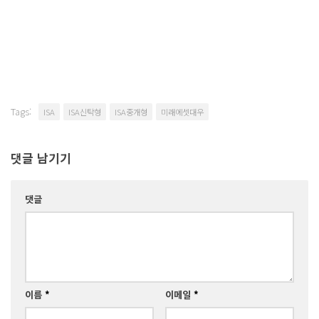
Tags:
ISA
ISA신탁형
ISA중개형
미래에셋대우
댓글 남기기
댓글
이름
*
이메일
*