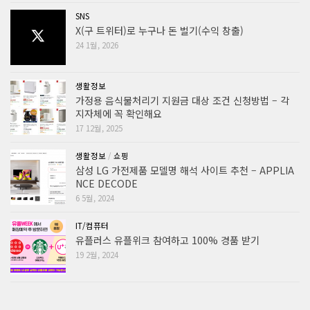
SNS
X(구 트위터)로 누구나 돈 벌기(수익 창출)
24 1월, 2026
생활정보
가정용 음식물처리기 지원금 대상 조건 신청방법 – 각
지자체에 꼭 확인해요
17 12월, 2025
생활정보
/
쇼핑
삼성 LG 가전제품 모델명 해석 사이트 추천 – APPLIA
NCE DECODE
6 5월, 2024
IT/컴퓨터
유플러스 유플위크 참여하고 100% 경품 받기
19 2월, 2024