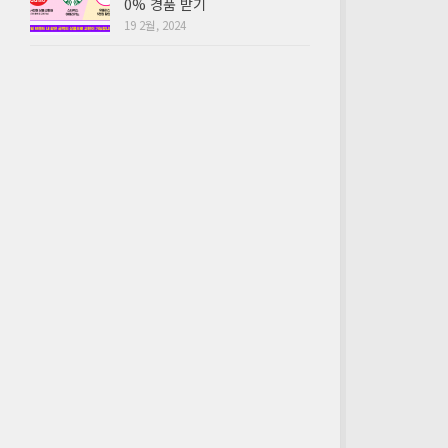
0% 경품 받기
19 2월, 2024