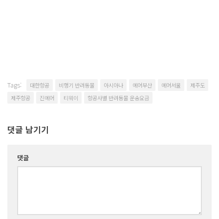
Tags:
대한항공
비행기 반려동물
아시아나
에어부산
에어서울
제주도
제주항공
진에어
티웨이
항공사별 반려동물 운송요금
댓글 남기기
댓글