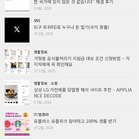
한 국가에 있지 않은 것 같습니다” 해결 후기
9 4월, 2026
SNS
X(구 트위터)로 누구나 돈 벌기(수익 창출)
24 1월, 2026
생활정보
가정용 음식물처리기 지원금 대상 조건 신청방법 – 각
지자체에 꼭 확인해요
17 12월, 2025
생활정보
/
쇼핑
삼성 LG 가전제품 모델명 해석 사이트 추천 – APPLIA
NCE DECODE
6 5월, 2024
IT/컴퓨터
유플러스 유플위크 참여하고 100% 경품 받기
19 2월, 2024