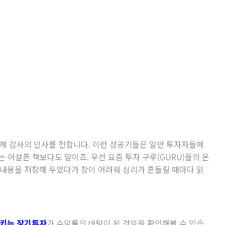
께 감사의 인사를 전합니다. 이런 성공기들은 일반 투자자들에
는 어설픈 책보다도 말이죠. 우선 요즘 투자 구루(GURU)들의 온
내용을 저장해 두었다가 장이 어려워 심리가 흔들릴 때마다 읽
지키는 장기투자
가 수익률의 바탕이 된 것임을 확인해볼 수 있습