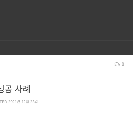
0
성공 사례
ATED
2021년 12월 28일