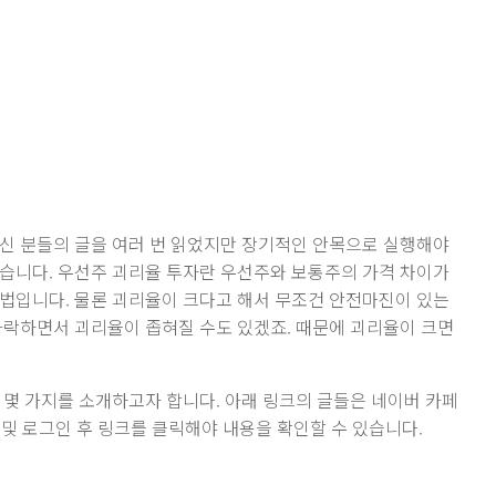
신 분들의 글을 여러 번 읽었지만 장기적인 안목으로 실행해야
습니다. 우선주 괴리율 투자란 우선주와 보통주의 가격 차이가
법입니다. 물론 괴리율이 크다고 해서 무조건 안전마진이 있는
하락하면서 괴리율이 좁혀질 수도 있겠죠. 때문에 괴리율이 크면
 몇 가지를 소개하고자 합니다. 아래 링크의 글들은 네이버 카페
및 로그인 후 링크를 클릭해야 내용을 확인할 수 있습니다.