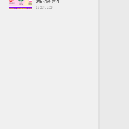
0% 경품 받기
19 2월, 2024