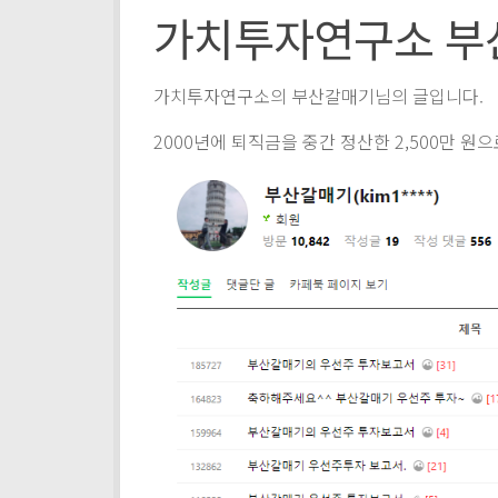
가치투자연구소 부
가치투자연구소의 부산갈매기님의 글입니다.
2000년에 퇴직금을 중간 정산한 2,500만 원